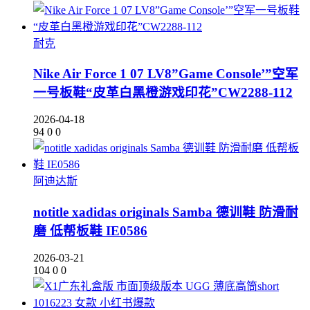
耐克
Nike Air Force 1 07 LV8”Game Console’”空军
一号板鞋“皮革白黑橙游戏印花”CW2288-112
2026-04-18
94
0
0
阿迪达斯
notitle xadidas originals Samba 德训鞋 防滑耐
磨 低帮板鞋 IE0586
2026-03-21
104
0
0