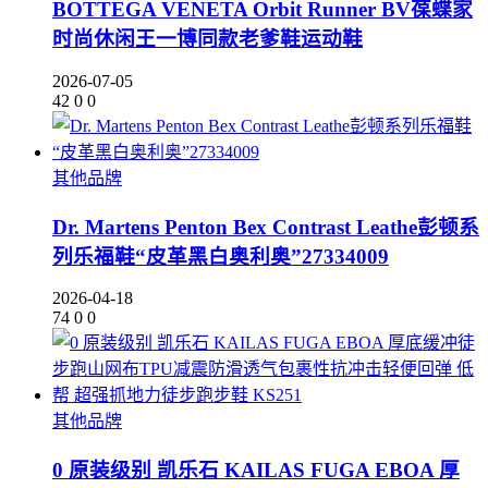
BOTTEGA VENETA Orbit Runner BV葆蝶家
时尚休闲王一博同款老爹鞋运动鞋
2026-07-05
42
0
0
其他品牌
Dr. Martens Penton Bex Contrast Leathe彭顿系
列乐福鞋“皮革黑白奥利奥”27334009
2026-04-18
74
0
0
其他品牌
0 原装级别 凯乐石 KAILAS FUGA EBOA 厚