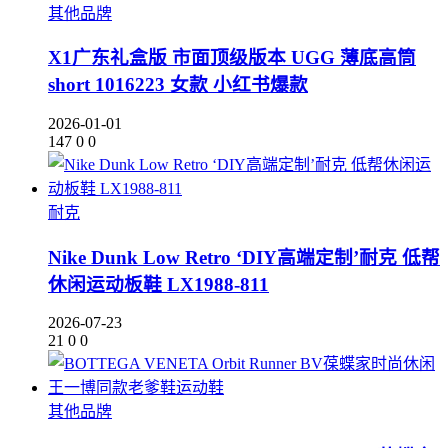
其他品牌
X1广东礼盒版 市面顶级版本 UGG 薄底高筒
short 1016223 女款 小红书爆款
2026-01-01
147
0
0
耐克
Nike Dunk Low Retro ‘DIY高端定制’耐克 低帮
休闲运动板鞋 LX1988-811
2026-07-23
21
0
0
其他品牌