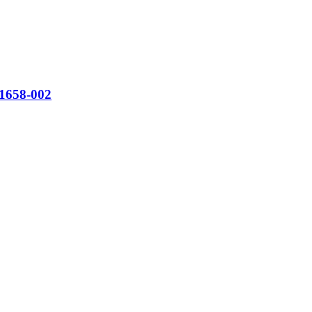
658-002