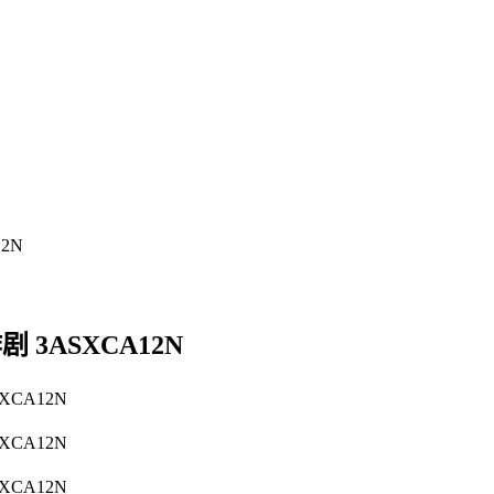
 3ASXCA12N