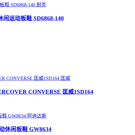
耐克
帮休闲运动板鞋 SD6868-140
匡威
OVER CONVERSE 匡威1SD164
阿迪达斯
运动休闲板鞋 GW8634