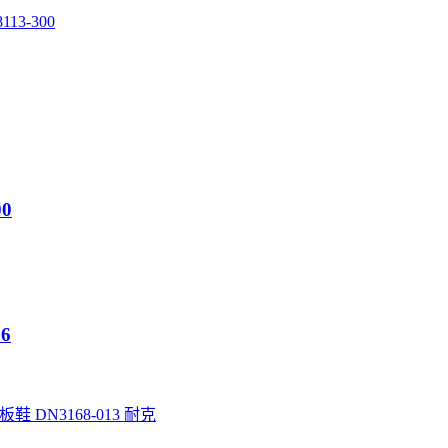
113-300
00
6
耐克