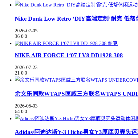
Nike Dunk Low Retro ‘DIY高端定制’耐克 低
2026-07-05
36
0
0
耐克
NIKE AIR FORCE 1‘07 LV8 DD1928-308
2026-07-23
21
0
0
余文乐同款WTAPS匡威三方联名WTAPS UNDERC
2026-05-03
64
0
0
Adidas/阿迪达斯Y-3 Hicho男女Y3厚底贝壳头