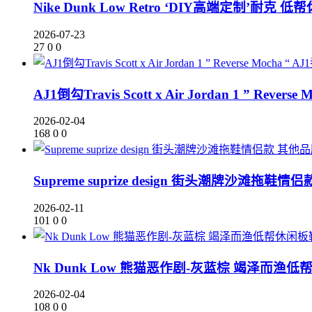
Nike Dunk Low Retro ‘DIY高端定制’耐克 低
2026-07-23
27
0
0
AJ1倒勾Travis Scott x Air Jordan 1 ” Re
2026-02-04
168
0
0
其他品
Supreme suprize design 街头潮牌沙滩拖鞋情侣
2026-02-11
101
0
0
Nk Dunk Low 熊猫恶作剧-灰蓝棕 竭泽而渔低帮休
2026-02-04
108
0
0