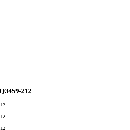
3459-212