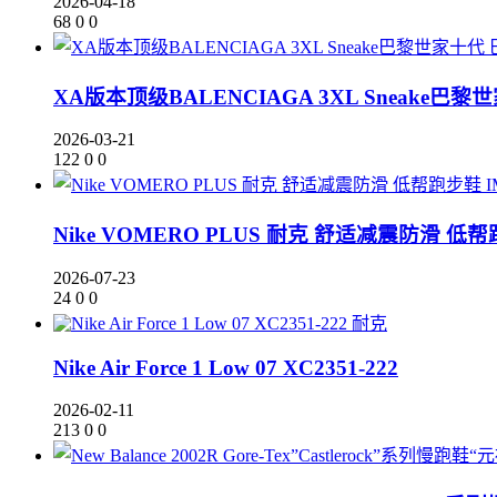
2026-04-18
68
0
0
XA版本顶级BALENCIAGA 3XL Sneake巴黎
2026-03-21
122
0
0
Nike VOMERO PLUS 耐克 舒适减震防滑 低帮跑
2026-07-23
24
0
0
耐克
Nike Air Force 1 Low 07 XC2351-222
2026-02-11
213
0
0