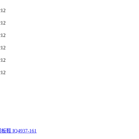
闲板鞋 IQ4937-161