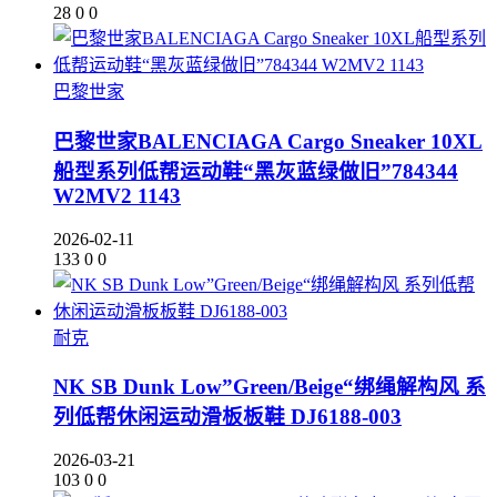
28
0
0
巴黎世家
巴黎世家BALENCIAGA Cargo Sneaker 10XL
船型系列低帮运动鞋“黑灰蓝绿做旧”784344
W2MV2 1143
2026-02-11
133
0
0
耐克
NK SB Dunk Low”Green/Beige“绑绳解构风 系
列低帮休闲运动滑板板鞋 DJ6188-003
2026-03-21
103
0
0