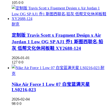
105
0
0
耐克
定制版 Travis Scott x Fragment Design x Air
Jordan 1 Low OG SP AJ1 乔1 斯图西联名-铅
灰 低帮文化休闲板鞋 XY2688-124
2026-01-01
127
0
0
耐
克
Nike Air Force 1 Low 07 白宝蓝满天星
LS0216-023
2026-02-04
98
0
0