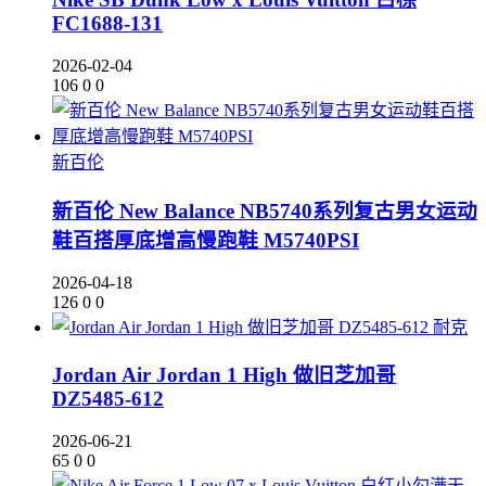
FC1688-131
2026-02-04
106
0
0
新百伦
新百伦 New Balance NB5740系列复古男女运动
鞋百搭厚底增高慢跑鞋 M5740PSI
2026-04-18
126
0
0
耐克
Jordan Air Jordan 1 High 做旧芝加哥
DZ5485-612
2026-06-21
65
0
0