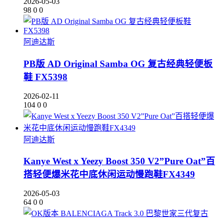
2026-05-03
98
0
0
阿迪达斯
PB版 AD Original Samba OG 复古经典轻便板
鞋 FX5398
2026-02-11
104
0
0
阿迪达斯
Kanye West x Yeezy Boost 350 V2”Pure Oat”百
搭轻便爆米花中底休闲运动慢跑鞋FX4349
2026-05-03
64
0
0