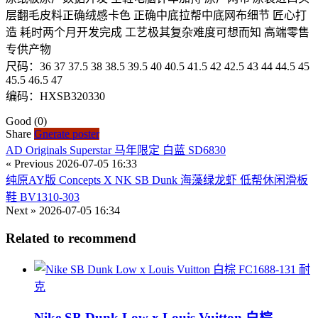
层翻毛皮料正确绒感卡色 正确中底拉帮中底网布细节 匠心打
造 耗时两个月开发完成 工艺极其复杂难度可想而知 高端零售
专供产物
尺码：36 37 37.5 38 38.5 39.5 40 40.5 41.5 42 42.5 43 44 44.5 45
45.5 46.5 47
编码：HXSB320330
Good
(0)
Share
Gnerate poster
AD Originals Superstar 马年限定 白蓝 SD6830
« Previous
2026-07-05 16:33
纯原AY版 Concepts X NK SB Dunk 海藻绿龙虾 低帮休闲滑板
鞋 BV1310-303
Next »
2026-07-05 16:34
Related to recommend
耐
克
Nike SB Dunk Low x Louis Vuitton 白棕