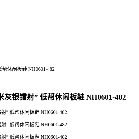
—米灰银镭射” 低帮休闲板鞋 NH0601-482