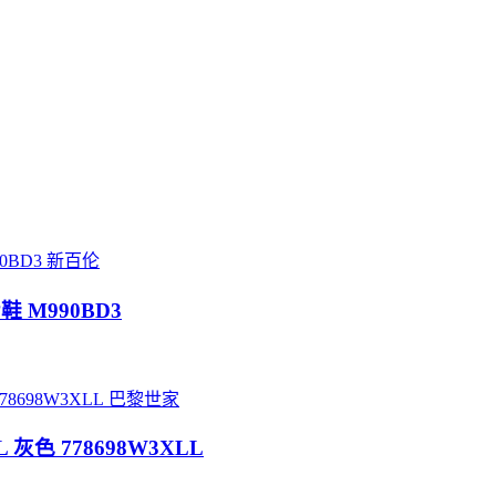
新百伦
鞋 M990BD3
巴黎世家
 灰色 778698W3XLL