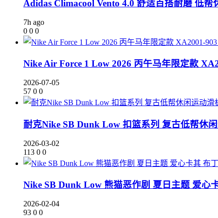
Adidas Climacool Vento 4.0 舒适百搭耐磨 
7h ago
0
0
0
Nike Air Force 1 Low 2026 丙午马年限定款 XA2
2026-07-05
57
0
0
耐克Nike SB Dunk Low 扣篮系列 复古低帮休闲
2026-03-02
113
0
0
Nike SB Dunk Low 熊猫恶作剧 夏日主题 爱心
2026-02-04
93
0
0