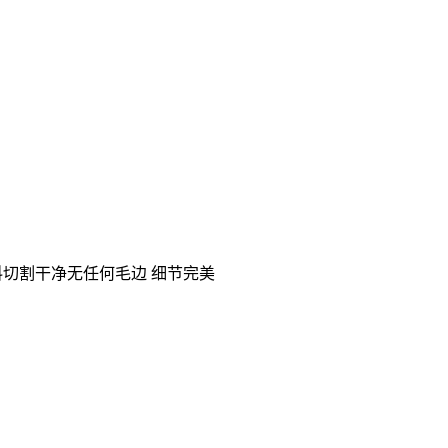
 皮料切割干净无任何毛边 细节完美