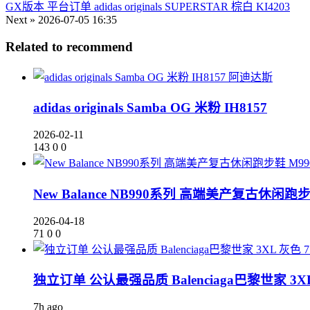
GX版本 平台订单 adidas originals SUPERSTAR 棕白 KI4203
Next »
2026-07-05 16:35
Related to recommend
阿迪达斯
adidas originals Samba OG 米粉 IH8157
2026-02-11
143
0
0
New Balance NB990系列 高端美产复古休闲跑步
2026-04-18
71
0
0
独立订单 公认最强品质 Balenciaga巴黎世家 3XL
7h ago