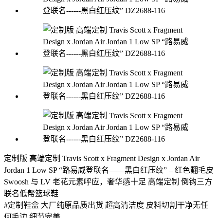
定制版 高端定制 Travis Scott x Fragment Design x Jordan Air
Jordan 1 Low SP “路易威登联名——黑白红压纹” – 红色翻毛皮
Swoosh 与 LV 老花元素呼应，奢华感十足 高端定制 倒钩三方
联名低帮篮球鞋
#定制鞋盒 大厂纯原品质出货 超高清洁度 皮料切割干净无任
何毛边 细节完美