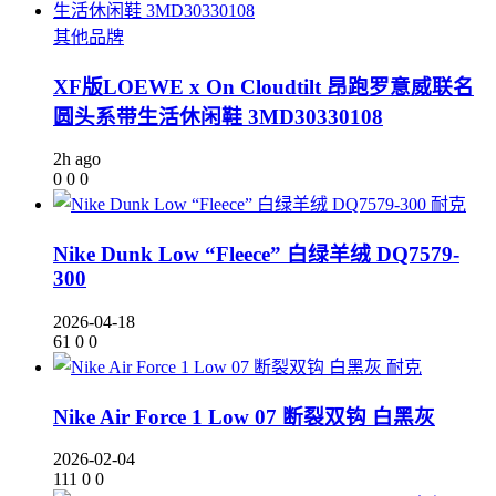
其他品牌
XF版LOEWE x On Cloudtilt 昂跑罗意威联名
圆头系带生活休闲鞋 3MD30330108
2h ago
0
0
0
耐克
Nike Dunk Low “Fleece” 白绿羊绒 DQ7579-
300
2026-04-18
61
0
0
耐克
Nike Air Force 1 Low 07 断裂双钩 白黑灰
2026-02-04
111
0
0