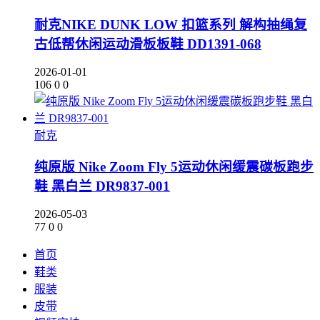
耐克NIKE DUNK LOW 扣篮系列 解构抽绳复
古低帮休闲运动滑板板鞋 DD1391-068
2026-01-01
106
0
0
耐克
纯原版 Nike Zoom Fly 5运动休闲缓震碳板跑步
鞋 黑白兰 DR9837-001
2026-05-03
77
0
0
首页
鞋类
服装
皮带