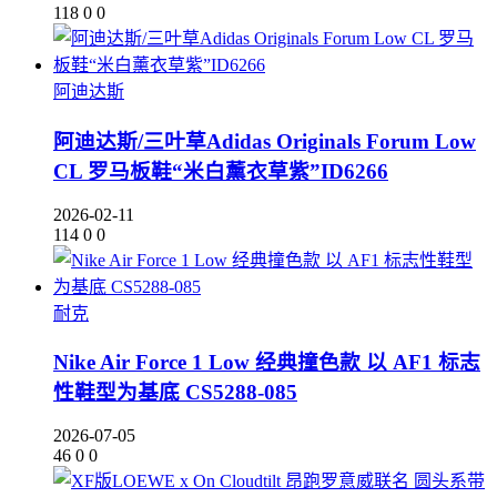
118
0
0
阿迪达斯
阿迪达斯/三叶草Adidas Originals Forum Low
CL 罗马板鞋“米白薰衣草紫”ID6266
2026-02-11
114
0
0
耐克
Nike Air Force 1 Low 经典撞色款 以 AF1 标志
性鞋型为基底 CS5288-085
2026-07-05
46
0
0