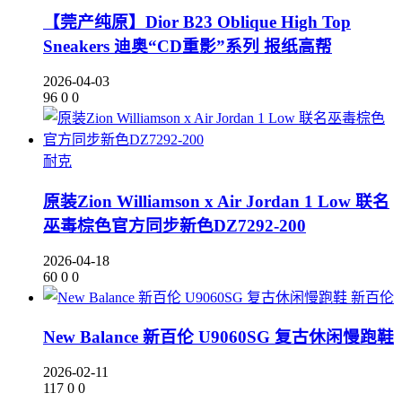
【莞产纯原】Dior B23 Oblique High Top
Sneakers 迪奥“CD重影”系列 报纸高帮
2026-04-03
96
0
0
耐克
原装Zion Williamson x Air Jordan 1 Low 联名
巫毒棕色官方同步新色DZ7292-200
2026-04-18
60
0
0
新百伦
New Balance 新百伦 U9060SG 复古休闲慢跑鞋
2026-02-11
117
0
0