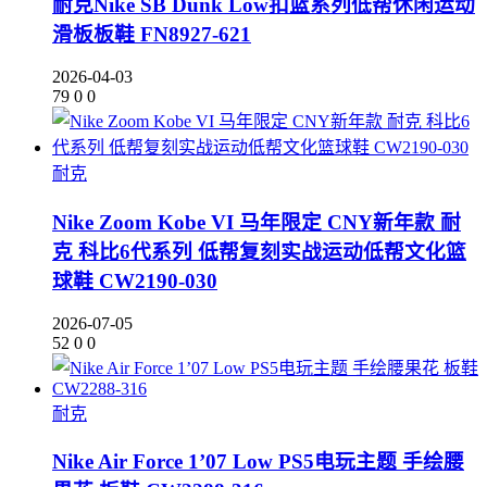
耐克Nike SB Dunk Low扣篮系列低帮休闲运动
滑板板鞋 FN8927-621
2026-04-03
79
0
0
耐克
Nike Zoom Kobe VI 马年限定 CNY新年款 耐
克 科比6代系列 低帮复刻实战运动低帮文化篮
球鞋 CW2190-030
2026-07-05
52
0
0
耐克
Nike Air Force 1’07 Low PS5电玩主题 手绘腰