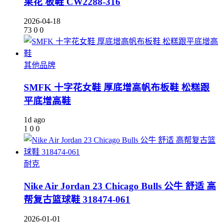
果花 板鞋 CW2288-316
2026-04-18
73
0
0
其他品牌
SMFK 十字花女鞋 厚底增高帆布板鞋 松糕跟
平底增高鞋
1d ago
1
0
0
耐克
Nike Air Jordan 23 Chicago Bulls 公牛 舒适 高
帮复古篮球鞋 318474-061
2026-01-01