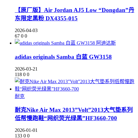
【原厂版】Air Jordan AJ5 Low “Dongdan”丹
东限定黑粉 DX4355-015
2026-04-03
67
0
0
阿迪达斯
adidas originals Samba 白蓝 GW3158
2026-03-21
118
0
0
耐克
耐克Nike Air Max 2013”Volt”2013大气垫系列
低帮慢跑鞋“网织荧光绿黑”HF3660-700
2026-01-01
133
0
0