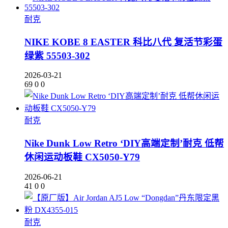
耐克
NIKE KOBE 8 EASTER 科比八代 复活节彩蛋
绿紫 55503-302
2026-03-21
69
0
0
耐克
Nike Dunk Low Retro ‘DIY高端定制’耐克 低帮
休闲运动板鞋 CX5050-Y79
2026-06-21
41
0
0
耐克