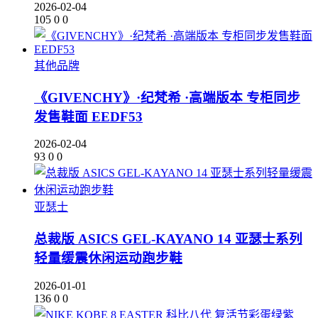
2026-02-04
105
0
0
其他品牌
《GIVENCHY》·纪梵希 ·高端版本 专柜同步
发售鞋面 EEDF53
2026-02-04
93
0
0
亚瑟士
总裁版 ASICS GEL-KAYANO 14 亚瑟士系列
轻量缓震休闲运动跑步鞋
2026-01-01
136
0
0