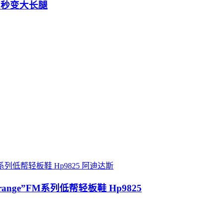
 秒变大长腿
阿迪达斯
lue/Orange”FM系列低帮轻板鞋 Hp9825