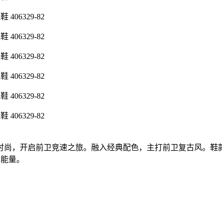
尚，开启前卫竞速之旅。融入经典配色，主打前卫复古风。鞋款
尽能量。