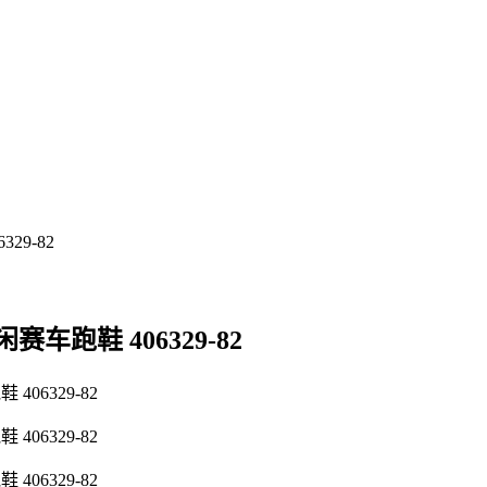
赛车跑鞋 406329-82