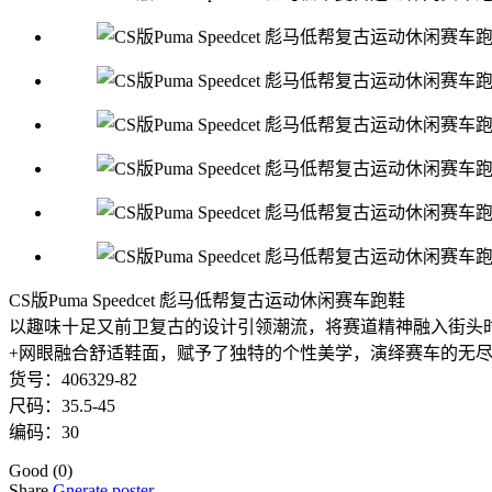
CS版Puma Speedcet 彪马低帮复古运动休闲赛车跑鞋
以趣味十足又前卫复古的设计引领潮流，将赛道精神融入街头时
+网眼融合舒适鞋面，赋予了独特的个性美学，演绎赛车的无
货号：406329-82
尺码：35.5-45
编码：30
Good
(0)
Share
Gnerate poster