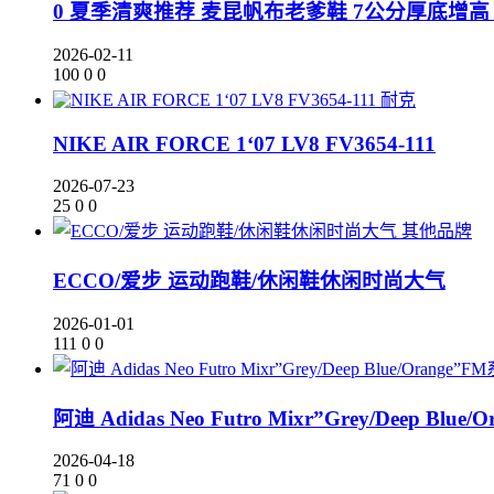
0 夏季清爽推荐 麦昆帆布老爹鞋 7公分厚底增高
2026-02-11
100
0
0
耐克
NIKE AIR FORCE 1‘07 LV8 FV3654-111
2026-07-23
25
0
0
其他品牌
ECCO/爱步 运动跑鞋/休闲鞋休闲时尚大气
2026-01-01
111
0
0
阿迪 Adidas Neo Futro Mixr”Grey/Deep B
2026-04-18
71
0
0