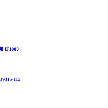
 IF1888
315-115