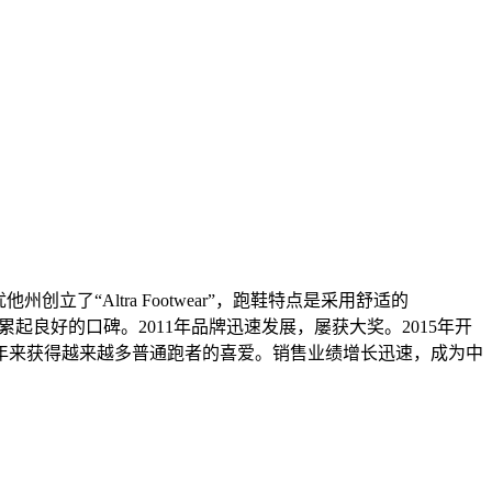
国犹他州创立了“Altra Footwear”，跑鞋特点是采用舒适的
速积累起良好的口碑。2011年品牌迅速发展，屡获大奖。2015年开
，三年来获得越来越多普通跑者的喜爱。销售业绩增长迅速，成为中