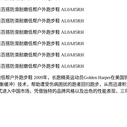
搭防滑耐磨低帮户外跑步鞋 2009年，长跑精英运动员Golden Harper在美
hioning（平衡缓冲）技术，帮助遭受伤病困扰的跑者回归跑步，从而迅
ra正式进入中国市场，凭借独特的品牌风格以及出色的性能表现