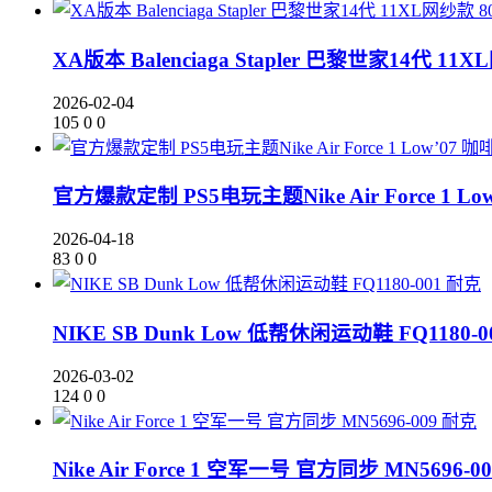
XA版本 Balenciaga Stapler 巴黎世家14代 11XL
2026-02-04
105
0
0
官方爆款定制 PS5电玩主题Nike Air Force 1 Low
2026-04-18
83
0
0
耐克
NIKE SB Dunk Low 低帮休闲运动鞋 FQ1180-0
2026-03-02
124
0
0
耐克
Nike Air Force 1 空军一号 官方同步 MN5696-00