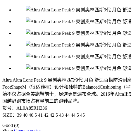
Altra Altra Lone Peak 9 奥创奥林匹斯9代 月色 舒适百
FootShapeM（很适鞋楦）设计和独特的BalancedCus
始不仅占据全美跑鞋前十，足迹更是遍布全球。2016年Alt
国越野跑市场占有量前三的跑鞋品牌。
货号：AL0A85RH336
SIZE：39 40 40.5 41 42 42.5 43 44 44.5 45
Good
(0)
Share
Gnerate poster