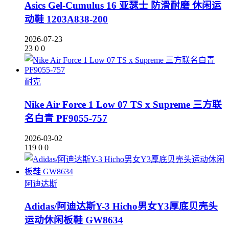
Asics Gel-Cumulus 16 亚瑟士 防滑耐磨 休闲运
动鞋 1203A838-200
2026-07-23
23
0
0
耐克
Nike Air Force 1 Low 07 TS x Supreme 三方联
名白青 PF9055-757
2026-03-02
119
0
0
阿迪达斯
Adidas/阿迪达斯Y-3 Hicho男女Y3厚底贝壳头
运动休闲板鞋 GW8634