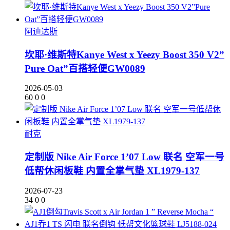
阿迪达斯
坎耶·维斯特Kanye West x Yeezy Boost 350 V2”
Pure Oat”百搭轻便GW0089
2026-05-03
60
0
0
耐克
定制版 Nike Air Force 1’07 Low 联名 空军一号
低帮休闲板鞋 内置全掌气垫 XL1979-137
2026-07-23
34
0
0