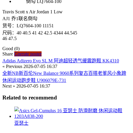
Travis Scott x Air Jordan 1 Low
AJ1 乔1联名倒勾
货号：LQ7604-100 11151
尺码：40 40.5 41 42 42.5 4344 44.545
46 47.5
Good
(0)
Share
Gnerate poster
Adidas Adizero Evo SL M 阿迪超轻透气缓震跑鞋 KK4310
« Previous
2026-07-05 16:37
全新NB新百伦New Balance 9060系列复古百搭老爹风小象蹄
休闲运动跑步鞋 U906079E-731
Next »
2026-07-05 16:37
Related to recommend
亚瑟士