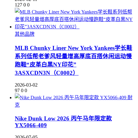
127
0
0
其他品牌
MLB Chunky Liner New York Yankees学长鞋
系列低帮老爹风轻量增高厚底百搭休闲运动慢
跑鞋“皮革白黑NY印花”
3ASXCDN3N（C0002）
2026-03-02
97
0
0
耐
克
Nike Dunk Low 2026 丙午马年限定款
YX5066-409
2026-07-05