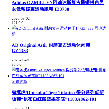
Adidas OZMILLEN阿迪达斯复古黑银拼色男
女低帮缓震运动跑鞋 ID3738
2026-03-02
121
0
0
阿迪达
斯
AD Original Astir 耐磨复古运动休闲鞋
GZ4333
2026-03-21
85
0
0
阿迪达斯
鬼塚虎/Onitsuka Tiger Tokuten 得分系列低帮
板鞋“帆布白红藏蓝果冻底”1183A862-101
2026-02-11