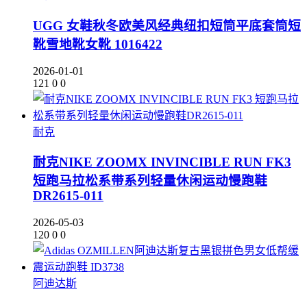
UGG 女鞋秋冬欧美风经典纽扣短筒平底套筒短
靴雪地靴女靴 1016422
2026-01-01
121
0
0
耐克
耐克NIKE ZOOMX INVINCIBLE RUN FK3
短跑马拉松系带系列轻量休闲运动慢跑鞋
DR2615-011
2026-05-03
120
0
0
阿迪达斯