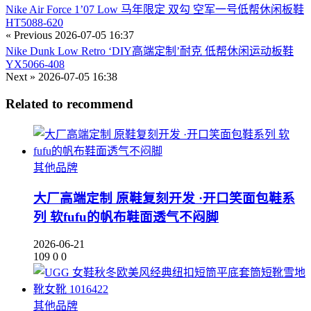
Nike Air Force 1’07 Low 马年限定 双勾 空军一号低帮休闲板鞋
HT5088-620
« Previous
2026-07-05 16:37
Nike Dunk Low Retro ‘DIY高端定制’耐克 低帮休闲运动板鞋
YX5066-408
Next »
2026-07-05 16:38
Related to recommend
其他品牌
大厂高端定制 原鞋复刻开发 ·开口笑面包鞋系
列 软fufu的帆布鞋面透气不闷脚
2026-06-21
109
0
0
其他品牌