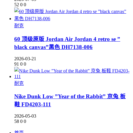
52
0
0
耐克
60 顶级原版 Jordan Air Jordan 4 retro se ”
black canvas”黑色 DH7138-006
2026-03-21
91
0
0
耐克
Nike Dunk Low ”Year of the Rabbit” 京兔 板
鞋 FD4203-111
2026-05-03
58
0
0
首页