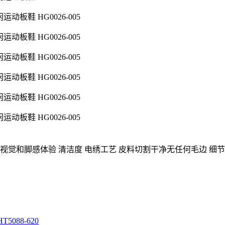
视觉和脚感体验 清洁度 电绣工艺 皮料切割干净无任何毛边 细
5088-620