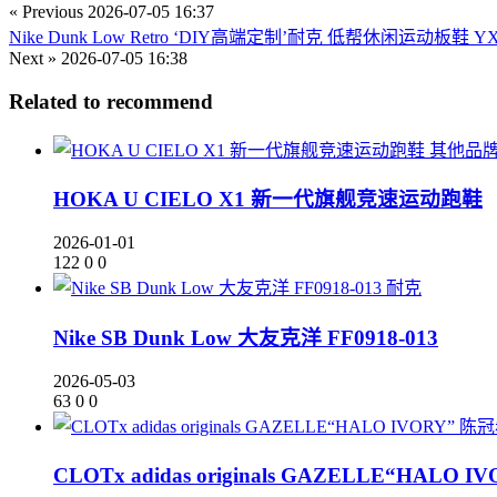
« Previous
2026-07-05 16:37
Nike Dunk Low Retro ‘DIY高端定制’耐克 低帮休闲运动板鞋 YX5
Next »
2026-07-05 16:38
Related to recommend
其他品
HOKA U CIELO X1 新一代旗舰竞速运动跑鞋
2026-01-01
122
0
0
耐克
Nike SB Dunk Low 大友克洋 FF0918-013
2026-05-03
63
0
0
CLOTx adidas originals GAZELLE“HAL