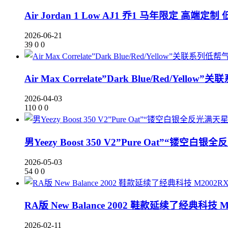
Air Jordan 1 Low AJ1 乔1 马年限定 高端定
2026-06-21
39
0
0
Air Max Correlate”Dark Blue/Red/Ye
2026-04-03
110
0
0
男Yeezy Boost 350 V2”Pure Oat”“镂空白银
2026-05-03
54
0
0
RA版 New Balance 2002 鞋款延续了经典科技 M
2026-02-11