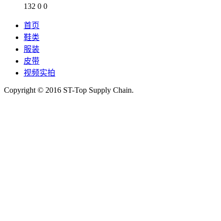
132
0
0
首页
鞋类
服装
皮带
视频实拍
Copyright © 2016 ST-Top Supply Chain.