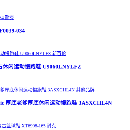
耐克
0039-034
新百伦
款 复古休闲运动慢跑鞋 U9060LNYLFZ
其他品牌
Basic 厚底老爹厚底休闲运动慢跑鞋 3ASXCHL4N
耐克