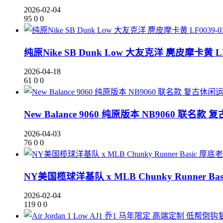
2026-02-04
95
0
0
纯原Nike SB Dunk Low 大友克洋 麂皮摩卡黄 LF
2026-04-18
61
0
0
New Balance 9060 纯原版本 NB9060 联名
2026-04-03
76
0
0
NY美国榄球洋基队 x MLB Chunky Runner 
2026-02-04
119
0
0