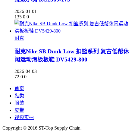
2026-01-01
135
0
0
耐克
耐克Nike SB Dunk Low 扣篮系列 复古低帮休
闲运动滑板板鞋 DV5429-800
2026-04-03
72
0
0
首页
鞋类
服装
皮带
视频实拍
Copyright © 2016 ST-Top Supply Chain.