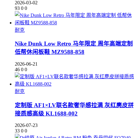
2026-03-02
93
0
0
耐克
Nike Dunk Low Retro 马年限定 周年高端定制
低帮休闲板鞋 MZ9588-858
2026-06-21
46
0
0
耐克
定制版 AF1×LV联名款奢华感拉满 灰红麂皮拼
接质感高级 KL1688-002
2026-07-23
33
0
0