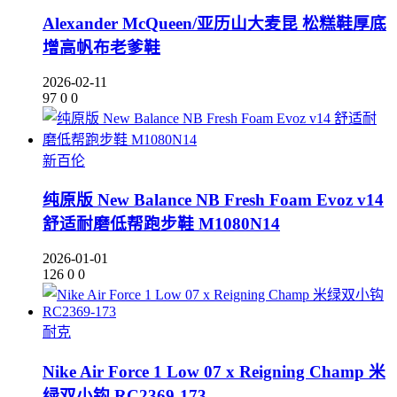
Alexander McQueen/亚历山大麦昆 松糕鞋厚底
增高帆布老爹鞋
2026-02-11
97
0
0
新百伦
纯原版 New Balance NB Fresh Foam Evoz v14
舒适耐磨低帮跑步鞋 M1080N14
2026-01-01
126
0
0
耐克
Nike Air Force 1 Low 07 x Reigning Champ 米
绿双小钩 RC2369-173