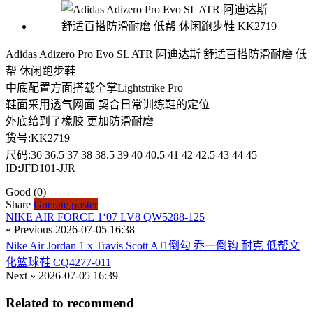
Adidas Adizero Pro Evo SL ATR 阿迪达斯 舒适百搭防滑耐磨 低
帮 休闲跑步鞋
中底配置方面搭载全掌Lightstrike Pro
鞋面采用透气网面 契合日常训练鞋的定位
外底给到了橡胶 更加防滑耐磨
货号:KK2719
尺码:36 36.5 37 38 38.5 39 40 40.5 41 42 42.5 43 44 45
ID:JFD101-JJR
Good
(0)
Share
Gnerate poster
NIKE AIR FORCE 1‘07 LV8 QW5288-125
« Previous
2026-07-05 16:38
Nike Air Jordan 1 x Travis Scott AJ1倒勾 乔一倒钩 耐克 低帮文
化篮球鞋 CQ4277-011
Next »
2026-07-05 16:39
Related to recommend