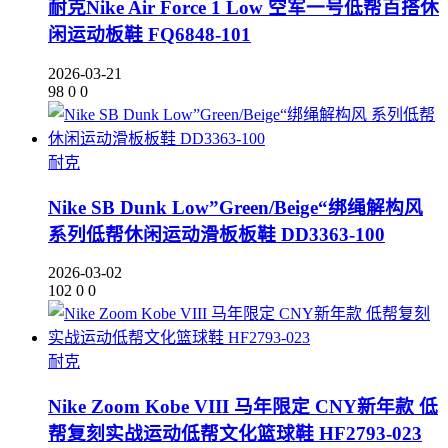
耐克Nike Air Force 1 Low 空军一号低帮百搭休
闲运动板鞋 FQ6848-101
2026-03-21
98
0
0
耐克
Nike SB Dunk Low”Green/Beige“绑绳解构风
系列低帮休闲运动滑板板鞋 DD3363-100
2026-03-02
102
0
0
耐克
Nike Zoom Kobe VIII 马年限定 CNY新年款 低
帮复刻实战运动低帮文化篮球鞋 HF2793-023