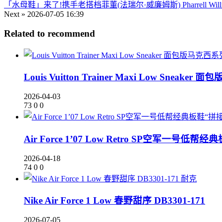
「水母鞋」来了!携手老搭档菲董(法瑞尔·威廉姆斯) Pharrell Willia
Next »
2026-07-05 16:39
Related to recommend
Louis Vuitton Trainer Maxi Low Sne
2026-04-03
73
0
0
Air Force 1’07 Low Retro SP空军一号低
2026-04-18
74
0
0
耐克
Nike Air Force 1 Low 春野甜序 DB3301-171
2026-07-05