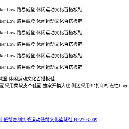
Low 路易威登 休闲运动文化百搭板鞋
采用柔软皮革鞋面 独家开模大底 侧边采用3D打印标志性Logo
代系列 低帮复刻实战运动低帮文化篮球鞋 HF2793-009