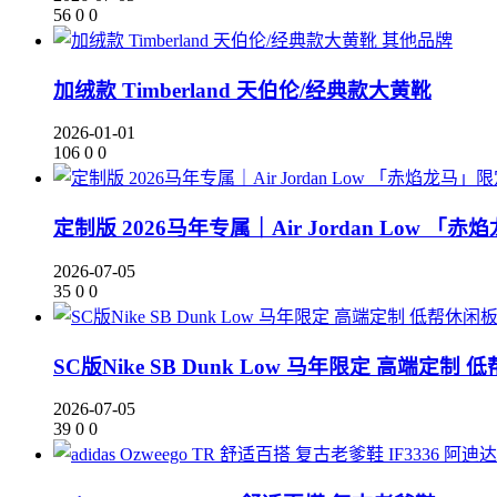
56
0
0
其他品牌
加绒款 Timberland 天伯伦/经典款大黄靴
2026-01-01
106
0
0
定制版 2026马年专属｜Air Jordan Low 「赤焰
2026-07-05
35
0
0
SC版Nike SB Dunk Low 马年限定 高端定制 低
2026-07-05
39
0
0
阿迪达