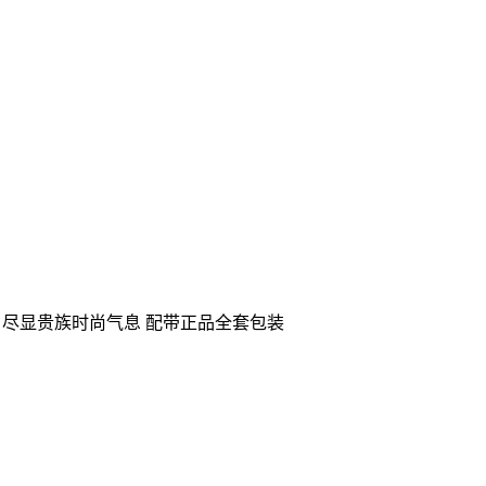
 尽显贵族时尚气息 配带正品全套包装