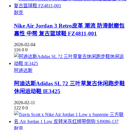
耐克
Nike Air Jordan 3 Retro皮革 潮流 防滑耐磨包
裏性 中帮 复古篮球鞋 FZ4811-001
2026-02-04
116
0
0
阿迪达斯
阿迪达斯Adidas SL 72 三叶草复古休闲跑步鞋
休闲运动鞋 IE3425
2026-02-11
122
0
0
耐克