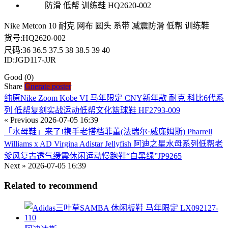
Nike Metcon 10 耐克 网布 圆头 系带 减震防滑 低帮 训练鞋
货号:HQ2620-002
尺码:36 36.5 37.5 38 38.5 39 40
ID:JGD117-JJR
Good
(0)
Share
Gnerate poster
纯原Nike Zoom Kobe VI 马年限定 CNY新年款 耐克 科比6代系
列 低帮复刻实战运动低帮文化篮球鞋 HF2793-009
« Previous
2026-07-05 16:39
「水母鞋」来了!携手老搭档菲董(法瑞尔·威廉姆斯) Pharrell
Williams x AD Virgina Adistar Jellyfish 阿迪之星水母系列低帮老
爹风复古透气缓震休闲运动慢跑鞋“白黑绿”JP9265
Next »
2026-07-05 16:39
Related to recommend