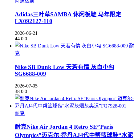
阿迪达斯
Adidas三叶草SAMBA 休闲板鞋 马年限定
LX092127-110
2026-06-21
44
0
0
耐
克
Nike SB Dunk Low 天若有情 灰白小勾
SG6688-009
2026-07-05
38
0
0
耐克
耐克Nike Air Jordan 4 Retro SE”Paris
Olympics”迈克尔·乔丹AJ4代中帮篮球鞋“水泥