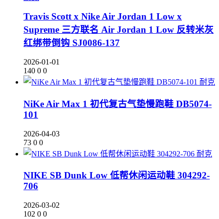
Travis Scott x Nike Air Jordan 1 Low x
Supreme 三方联名 Air Jordan 1 Low 反转米灰
红绑带倒钩 SJ0086-137
2026-01-01
140
0
0
耐克
NiKe Air Max 1 初代复古气垫慢跑鞋 DB5074-
101
2026-04-03
73
0
0
耐克
NIKE SB Dunk Low 低帮休闲运动鞋 304292-
706
2026-03-02
102
0
0