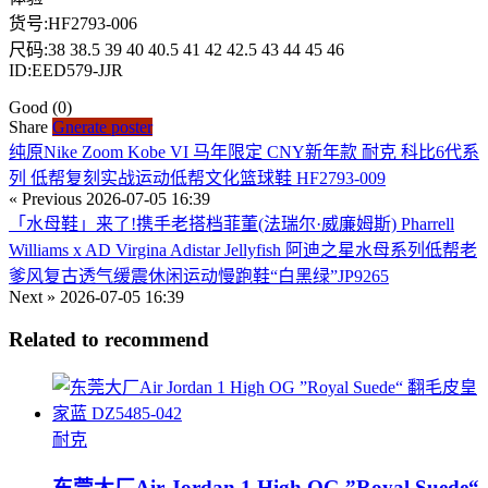
货号:HF2793-006
尺码:38 38.5 39 40 40.5 41 42 42.5 43 44 45 46
ID:EED579-JJR
Good
(0)
Share
Gnerate poster
纯原Nike Zoom Kobe VI 马年限定 CNY新年款 耐克 科比6代系
列 低帮复刻实战运动低帮文化篮球鞋 HF2793-009
« Previous
2026-07-05 16:39
「水母鞋」来了!携手老搭档菲董(法瑞尔·威廉姆斯) Pharrell
Williams x AD Virgina Adistar Jellyfish 阿迪之星水母系列低帮老
爹风复古透气缓震休闲运动慢跑鞋“白黑绿”JP9265
Next »
2026-07-05 16:39
Related to recommend
耐克
东莞大厂Air Jordan 1 High OG ”Royal Suede“