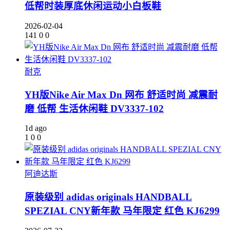
低帮时装厚底休闲运动小白板鞋
2026-02-04
141
0
0
耐克
YH版Nike Air Max Dn 网布 舒适时尚 减震耐
磨 低帮 生活休闲鞋 DV3337-102
1d ago
1
0
0
阿迪达斯
原装级别 adidas originals HANDBALL
SPEZIAL CNY新年款 马年限定 红色 KJ6299