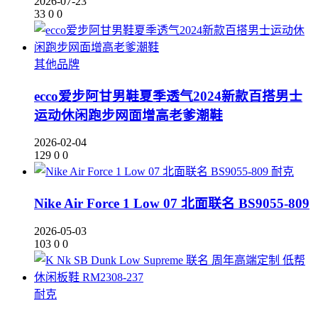
2026-07-23
33
0
0
其他品牌
ecco爱步阿甘男鞋夏季透气2024新款百搭男士
运动休闲跑步网面增高老爹潮鞋
2026-02-04
129
0
0
耐克
Nike Air Force 1 Low 07 北面联名 BS9055-809
2026-05-03
103
0
0
耐克