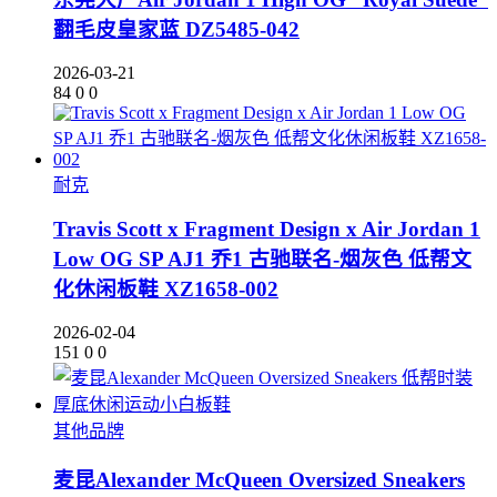
翻毛皮皇家蓝 DZ5485-042
2026-03-21
84
0
0
耐克
Travis Scott x Fragment Design x Air Jordan 1
Low OG SP AJ1 乔1 古驰联名-烟灰色 低帮文
化休闲板鞋 XZ1658-002
2026-02-04
151
0
0
其他品牌
麦昆Alexander McQueen Oversized Sneakers