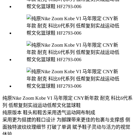
纯原Nike Zoom Kobe VI 马年限定 CNY新年款 耐克 科比6代系
列 低帮复刻实战运动低帮文化篮球鞋
纯原版本 鞋头和鞋舌采用透气运动网布制成
采用更为挺拔的鞋口设计 为脚踝带来更佳的包裹与支撑感 侧
面独特波纹纹理细节 打破了单调 赋予鞋子灵动与活力的视觉
体验