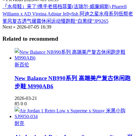
「水母鞋」来了!携手老搭档菲董(法瑞尔·威廉姆斯) Pharrell
Williams x AD Virgina Adistar Jellyfish 阿迪之星水母系列低帮老
爹风复古透气缓震休闲运动慢跑鞋“白黑绿”JP9265
Next »
2026-07-05 16:39
Related to recommend
新百伦
New Balance NB990系列 高端美产复古休闲跑
步鞋 M990AB6
2026-03-21
85
0
0
耐克