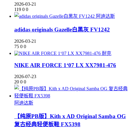
2026-03-21
119
0
0
阿迪达斯
adidas originals Gazelle白黑灰 FV1242
2026-03-21
75
0
0
耐克
NIKE AIR FORCE 1‘07 LX XX7981-476
2026-07-23
20
0
0
阿迪达斯
【纯原PB版】Kith x AD Original Samba OG
复古经典轻便板鞋 FX5398