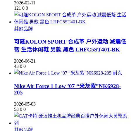
2026-02-11
121
0
0
其他品牌
可隆KOLON SPORT 合成革 户外运动 减震低
帮 生活休闲鞋 男款 黑色 LHFC5ST401-BK
2026-06-21
43
0
0
耐克
Nike Air Force 1 Low ’07 “米灰紫”NK6928-
205
2026-05-03
53
0
0
其他品牌