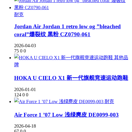
耐克
Jordan Air Jordan 1 retro low og ”bleached
coral”爆裂纹 黑粉 CZ0790-061
2026-04-03
75
0
0
其他品
牌
HOKA U CIELO X1 新一代旗舰竞速运动跑鞋
2026-01-01
124
0
0
耐克
Air Force 1 ’07 Low 浅绿麂皮 DE0099-003
2026-04-18
67
0
0