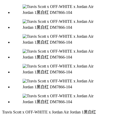
Travis Scott x OFF-WHITE x Jordan Air Jordan 1黑白红