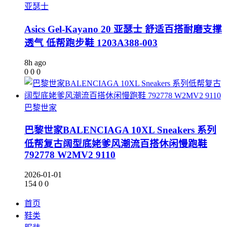
亚瑟士
Asics Gel-Kayano 20 亚瑟士 舒适百搭耐磨支撑
透气 低帮跑步鞋 1203A388-003
8h ago
0
0
0
巴黎世家
巴黎世家BALENCIAGA 10XL Sneakers 系列
低帮复古阔型底姥爹风潮流百搭休闲慢跑鞋
792778 W2MV2 9110
2026-01-01
154
0
0
首页
鞋类