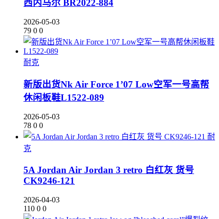
西内马尔 BR2022-884
2026-05-03
79
0
0
耐克
新版出货Nk Air Force 1’07 Low空军一号高帮
休闲板鞋L1522-089
2026-05-03
78
0
0
耐
克
5A Jordan Air Jordan 3 retro 白红灰 货号
CK9246-121
2026-04-03
110
0
0