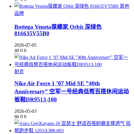
其他
品牌
Bottega Veneta葆蝶家 Orbit 深绿色
816635V55B0
2026-07-05
40
0
0
耐克
Nike Air Force 1 ’07 Mid SE ”40th
Anniversary” 空军一号经典低帮百搭休闲运动
板鞋DR9513-100
2026-05-03
66
0
0