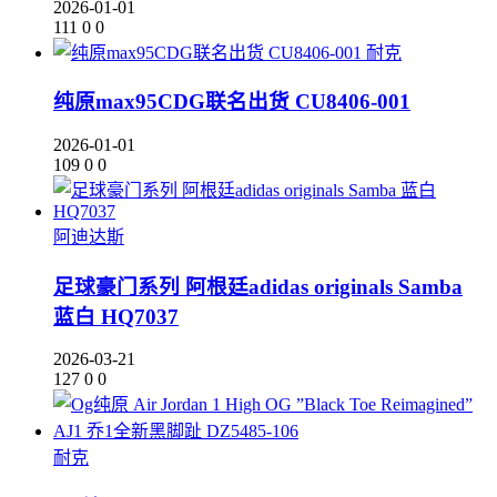
2026-01-01
111
0
0
耐克
纯原max95CDG联名出货 CU8406-001
2026-01-01
109
0
0
阿迪达斯
足球豪门系列 阿根廷adidas originals Samba
蓝白 HQ7037
2026-03-21
127
0
0
耐克