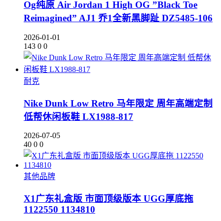
Og纯原 Air Jordan 1 High OG ”Black Toe
Reimagined” AJ1 乔1全新黑脚趾 DZ5485-106
2026-01-01
143
0
0
耐克
Nike Dunk Low Retro 马年限定 周年高端定制
低帮休闲板鞋 LX1988-817
2026-07-05
40
0
0
其他品牌
X1广东礼盒版 市面顶级版本 UGG厚底拖
1122550 1134810