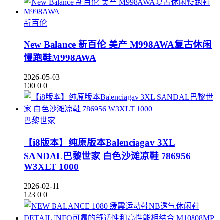
新百伦
New Balance 新百伦 美产 M998AWA复古休闲
慢跑鞋M998AWA
2026-05-03
100
0
0
巴黎世家
【i8版本】纯原版本Balenciagav 3XL
SANDAL巴黎世家 白色沙滩凉鞋 786956
W3XLT 1000
2026-02-11
123
0
0