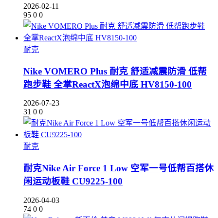
2026-02-11
95
0
0
耐克
Nike VOMERO Plus 耐克 舒适减震防滑 低帮
跑步鞋 全掌ReactX泡绵中底 HV8150-100
2026-07-23
31
0
0
耐克
耐克Nike Air Force 1 Low 空军一号低帮百搭休
闲运动板鞋 CU9225-100
2026-04-03
74
0
0