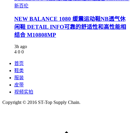
新百伦
NEW BALANCE 1080 缓震运动鞋NB透气休
闲鞋 DETAIL INFO可靠的舒适性和高性能相
结合 M10808MP
3h ago
4
0
0
首页
鞋类
服装
皮带
视频实拍
Copyright © 2016 ST-Top Supply Chain.