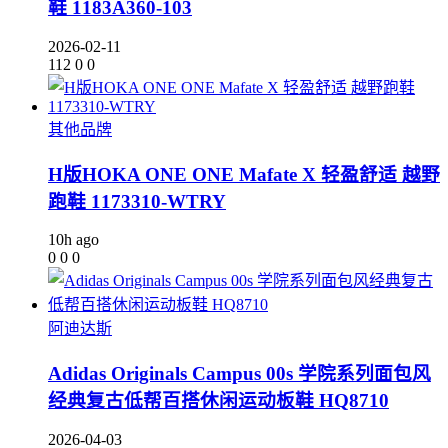
鞋 1183A360-103
2026-02-11
112
0
0
其他品牌
H版HOKA ONE ONE Mafate X 轻盈舒适 越野
跑鞋 1173310-WTRY
10h ago
0
0
0
阿迪达斯
Adidas Originals Campus 00s 学院系列面包风
经典复古低帮百搭休闲运动板鞋 HQ8710
2026-04-03