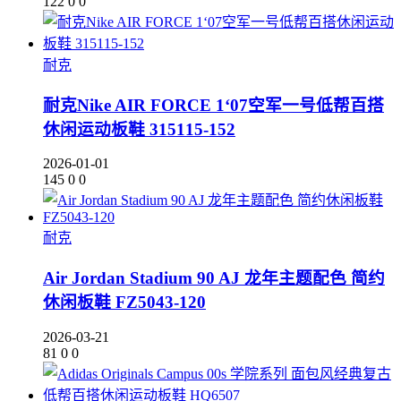
122
0
0
耐克
耐克Nike AIR FORCE 1‘07空军一号低帮百搭
休闲运动板鞋 315115-152
2026-01-01
145
0
0
耐克
Air Jordan Stadium 90 AJ 龙年主题配色 简约
休闲板鞋 FZ5043-120
2026-03-21
81
0
0