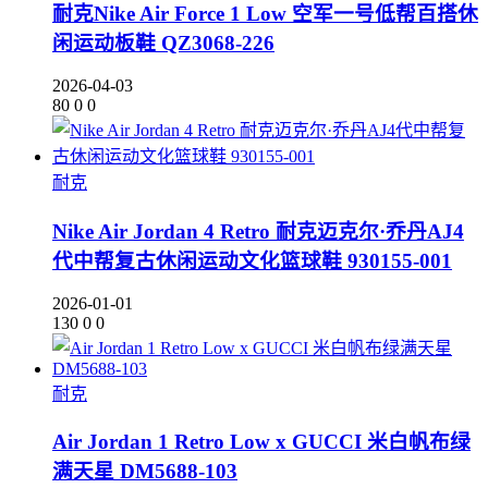
耐克Nike Air Force 1 Low 空军一号低帮百搭休
闲运动板鞋 QZ3068-226
2026-04-03
80
0
0
耐克
Nike Air Jordan 4 Retro 耐克迈克尔·乔丹AJ4
代中帮复古休闲运动文化篮球鞋 930155-001
2026-01-01
130
0
0
耐克
Air Jordan 1 Retro Low x GUCCI 米白帆布绿
满天星 DM5688-103