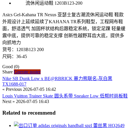
Asics Gel-Kahana TR Nexus 亚瑟士复古潮流休闲运动鞋 鞋款
外观设计上延续延续了KAHANA TR系列鞋型，工程网布鞋
面，舒适透气 加固杯状结构后跟稳定系统，锁定足踝 轻量缓
震中底，提供可靠的稳定支撑 创新性越野耳齿大底，提供多
向抓地力
货号：1203B123 200
尺码：36-45
Good
(0)
Share
Gnerate poster
Nike SB Dunk Low x BE@RBRICK 暴力熊联名-灰白黑
TX1688-017
« Previous
2026-07-05 16:42
Louis Vuitton Trainer Skate 圆头系带 Sneaker Low 低帮时尚板鞋
Next »
2026-07-05 16:43
Related to recommend