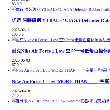
83
0
0
优选 原装级别 Y3 BALE*CIAGA Defender Rubb
2026-02-11
105
0
0
耐克Nike Air Force 1 Low 空军一号低帮百搭
2026-05-03
67
0
0
Nike Air Force 1 Low”MORE THAN__
2026-04-18
74
0
0