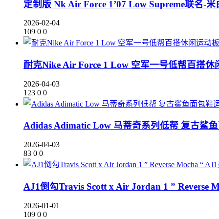
定制版 Nk Air Force 1’07 Low Suprem
2026-02-04
109
0
0
耐克Nike Air Force 1 Low 空军一号低帮百搭休
2026-04-03
123
0
0
Adidas Adimatic Low 马蒂奇系列低帮 复
2026-04-03
83
0
0
AJ1倒勾Travis Scott x Air Jordan 1 ” Re
2026-01-01
109
0
0