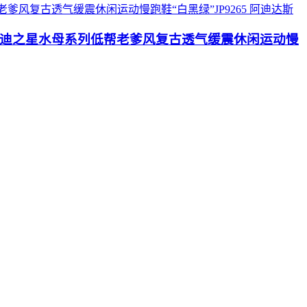
阿迪达斯
Jellyfish 阿迪之星水母系列低帮老爹风复古透气缓震休闲运动慢