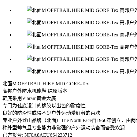
北面M OFFTRAIL HIKE MID GORE-Tex
高邦户外防水机能鞋 纯原版本
鞋底采用Vibram黄金大底
专门为鞋底设计的橡胶以出色的耐磨性
良好的防滑性或得不少户外运动爱好者的喜欢
专业户外登山品牌（北面）The North Face自196
种外型帅气且专业能力非常强的户外运动装备而备受欢迎
官方货号: NF0A8AEU6S4233712