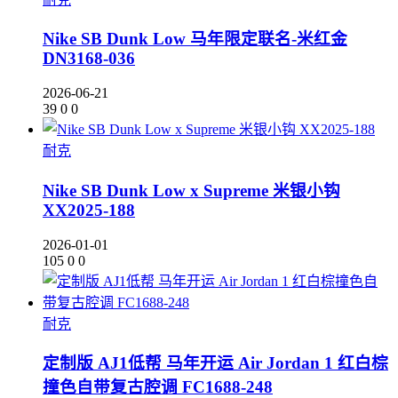
Nike SB Dunk Low 马年限定联名-米红金
DN3168-036
2026-06-21
39
0
0
耐克
Nike SB Dunk Low x Supreme 米银小钩
XX2025-188
2026-01-01
105
0
0
耐克
定制版 AJ1低帮 马年开运 Air Jordan 1 红白棕
撞色自带复古腔调 FC1688-248