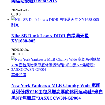
闲运动板鞋DJ9942-915
2026-05-03
61
0
0
耐克
Nike SB Dunk Low x DIOR 白绿满天星
XY1688-005
2026-02-04
101
0
0
其他品牌
New York Yankees x MLB Chunky Wide 宽阔
系列低帮Y2K面包风增高厚底休闲运动鞋“米白
黑NY焦糖底”3ASXCCW3N-GP004