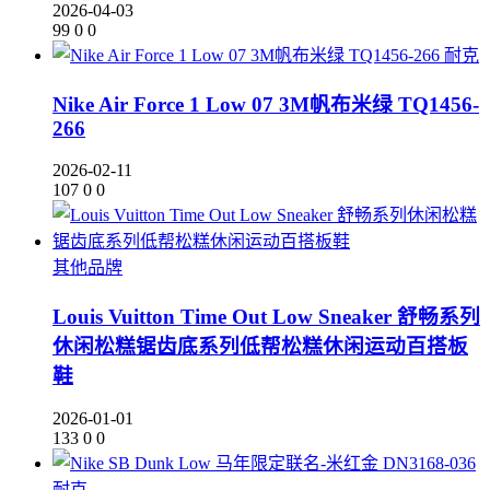
2026-04-03
99
0
0
耐克
Nike Air Force 1 Low 07 3M帆布米绿 TQ1456-
266
2026-02-11
107
0
0
其他品牌
Louis Vuitton Time Out Low Sneaker 舒畅系列
休闲松糕锯齿底系列低帮松糕休闲运动百搭板
鞋
2026-01-01
133
0
0
耐克