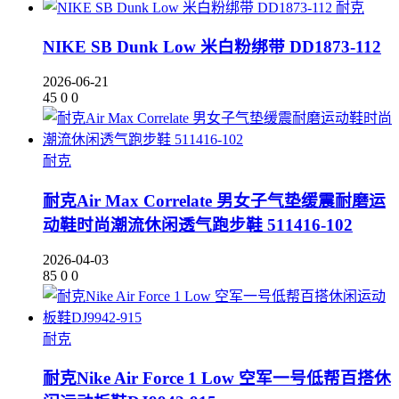
耐克
NIKE SB Dunk Low 米白粉绑带 DD1873-112
2026-06-21
45
0
0
耐克
耐克Air Max Correlate 男女子气垫缓震耐磨运
动鞋时尚潮流休闲透气跑步鞋 511416-102
2026-04-03
85
0
0
耐克
耐克Nike Air Force 1 Low 空军一号低帮百搭休