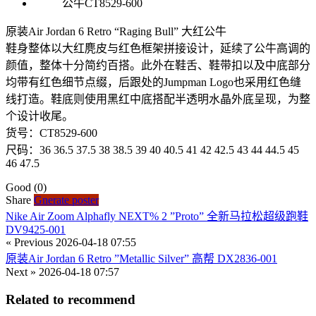
原装Air Jordan 6 Retro “Raging Bull” 大红公牛
鞋身整体以大红麂皮与红色框架拼接设计，延续了公牛高调的
颜值，整体十分简约百搭。此外在鞋舌、鞋带扣以及中底部分
均带有红色细节点缀，后跟处的Jumpman Logo也采用红色缝
线打造。鞋底则使用黑红中底搭配半透明水晶外底呈现，为整
个设计收尾。
货号：CT8529-600
尺码：36 36.5 37.5 38 38.5 39 40 40.5 41 42 42.5 43 44 44.5 45
46 47.5
Good
(0)
Share
Gnerate poster
Nike Air Zoom Alphafly NEXT% 2 ”Proto” 全新马拉松超级跑鞋
DV9425-001
« Previous
2026-04-18 07:55
原装Air Jordan 6 Retro ”Metallic Silver” 高帮 DX2836-001
Next »
2026-04-18 07:57
Related to recommend