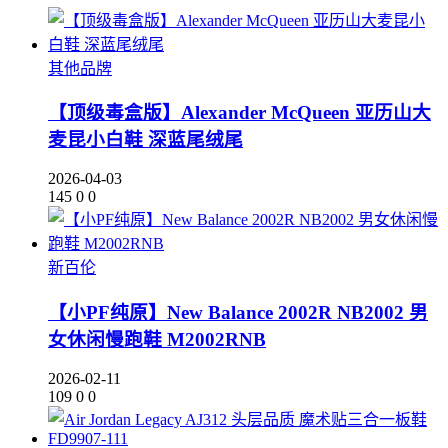
其他品牌
【顶级毒盒版】Alexander McQueen 亚历山大
麦昆小白鞋 深蓝尾绒尾
2026-04-03
145
0
0
新百伦
【小PF纯原】New Balance 2002R NB2002 男
女休闲慢跑鞋 M2002RNB
2026-02-11
109
0
0