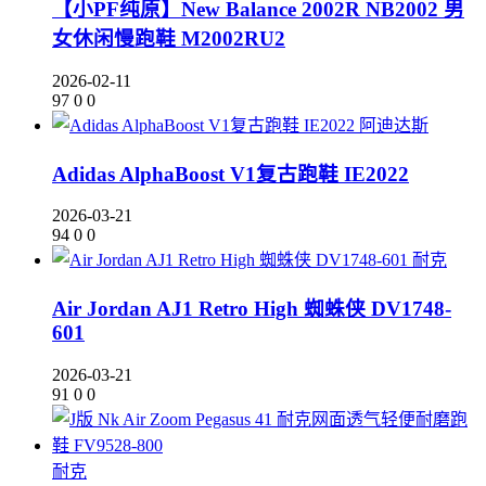
【小PF纯原】New Balance 2002R NB2002 男
女休闲慢跑鞋 M2002RU2
2026-02-11
97
0
0
阿迪达斯
Adidas AlphaBoost V1复古跑鞋 IE2022
2026-03-21
94
0
0
耐克
Air Jordan AJ1 Retro High 蜘蛛侠 DV1748-
601
2026-03-21
91
0
0
耐克