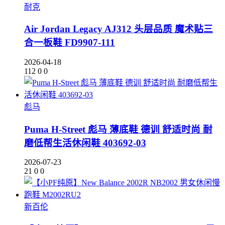
耐克
Air Jordan Legacy AJ312 头层品质 魔术贴三
合一板鞋 FD9907-111
2026-04-18
112
0
0
彪马
Puma H-Street 彪马 薄底鞋 德训 舒适时尚 耐
磨低帮生活休闲鞋 403692-03
2026-07-23
21
0
0
新百伦