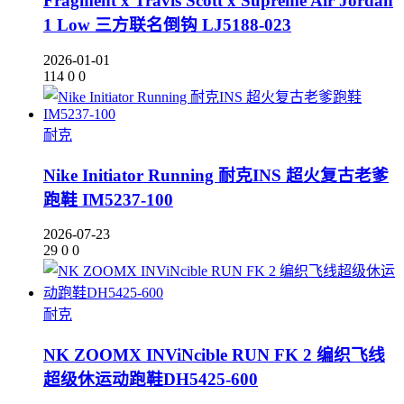
Fragment x Travis Scott x Supreme Air Jordan
1 Low 三方联名倒钩 LJ5188-023
2026-01-01
114
0
0
耐克
Nike Initiator Running 耐克INS 超火复古老爹
跑鞋 IM5237-100
2026-07-23
29
0
0
耐克
NK ZOOMX INViNcible RUN FK 2 编织飞线
超级休运动跑鞋DH5425-600