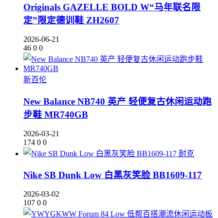
Originals GAZELLE BOLD W“马年联名限
定”限定德训鞋 ZH2607
2026-06-21
46
0
0
新百伦
New Balance NB740 英产 轻便复古休闲运动跑
步鞋 MR740GB
2026-03-21
174
0
0
耐克
Nike SB Dunk Low 白黑灰笑脸 BB1609-117
2026-03-02
107
0
0