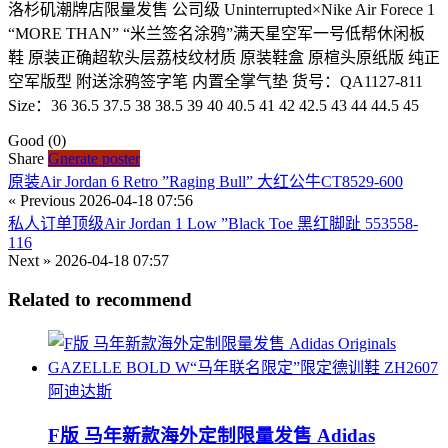
洛杉矶潮牌店限量发售 公司级 Uninterrupted×Nike Air Forece 1
“MORE THAN” “米兰签名涂鸦”满天星空军一号低帮休闲板
鞋 原装正确超软头层荔枝纹材质 原装鞋盒 原楦头原纸版 纯正
空军版型 附送涂鸦签字笔 内置全掌气垫 货号：QA1127-811
Size：36 36.5 37.5 38 38.5 39 40 40.5 41 42 42.5 43 44 44.5 45
Good
(0)
Share
Gnerate poster
原装Air Jordan 6 Retro ”Raging Bull” 大红公牛CT8529-600
« Previous
2026-04-18 07:56
私人订单顶级Air Jordan 1 Low ”Black Toe 黑红脚趾 553558-
116
Next »
2026-04-18 07:57
Related to recommend
阿迪达斯
F版 马年新款海外定制限量发售 Adidas