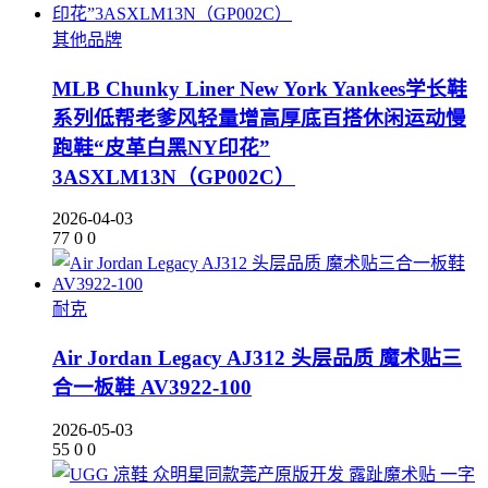
其他品牌
MLB Chunky Liner New York Yankees学长鞋
系列低帮老爹风轻量增高厚底百搭休闲运动慢
跑鞋“皮革白黑NY印花”
3ASXLM13N（GP002C）
2026-04-03
77
0
0
耐克
Air Jordan Legacy AJ312 头层品质 魔术贴三
合一板鞋 AV3922-100
2026-05-03
55
0
0