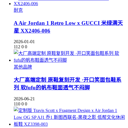
耐克
A Air Jordan 1 Retro Low x GUCCI 米绿满天
星 XX2406-006
2026-01-01
112
0
0
其他品牌
大厂高端定制 原鞋复刻开发 ·开口笑面包鞋系
列 软fufu的帆布鞋面透气不闷脚
2026-06-21
110
0
0