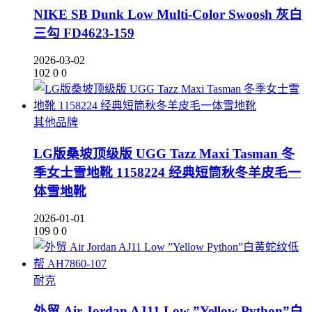
NIKE SB Dunk Low Multi-Color Swoosh 灰白
三勾 FD4623-159
2026-03-02
102
0
0
其他品牌
LG版桑坡顶级版 UGG Tazz Maxi Tasman 冬
季女士雪地靴 1158224 经典短筒秋冬羊皮毛一
体雪地靴
2026-01-01
109
0
0
耐克
外贸 Air Jordan AJ11 Low ”Yellow Python”白