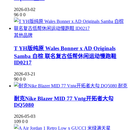
2026-03-02
96
0
0
其他品牌
T YH版纯原 Wales Bonner x AD Originals
Samba 白棕 联名复古低帮休闲运动慢跑鞋
ID0217
2026-03-21
90
0
0
耐克
耐克Nike Blazer MID 77 Vntg开拓者大勾
DQ5080
2026-05-03
109
0
0