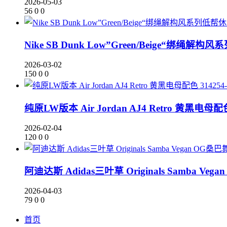
2026-05-03
56
0
0
Nike SB Dunk Low”Green/Beige“绑绳
2026-03-02
150
0
0
纯原LW版本 Air Jordan AJ4 Retro 黄黑电母配色 
2026-02-04
120
0
0
阿迪达斯 Adidas三叶草 Originals Samba V
2026-04-03
79
0
0
首页