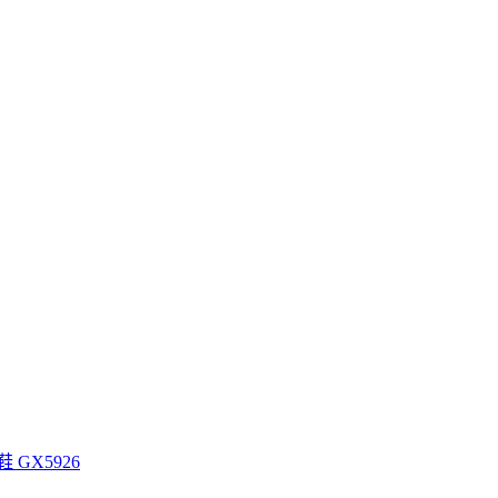
鞋 GX5926