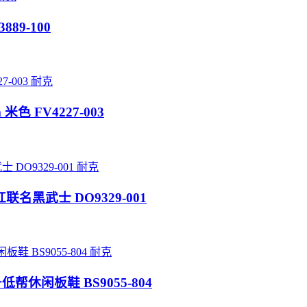
3889-100
耐克
om 米色 FV4227-003
耐克
”五道杠联名黑武士 DO9329-001
耐克
一号低帮休闲板鞋 BS9055-804