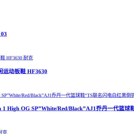
103
耐克
休闲运动板鞋 HF3630
 Air Jordan 1 High OG SP”White/Red/Black”AJ
耐克