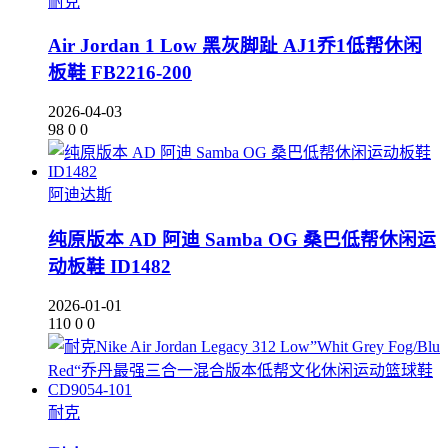
耐克
Air Jordan 1 Low 黑灰脚趾 AJ1乔1低帮休闲
板鞋 FB2216-200
2026-04-03
98
0
0
阿迪达斯
纯原版本 AD 阿迪 Samba OG 桑巴低帮休闲运
动板鞋 ID1482
2026-01-01
110
0
0
耐克