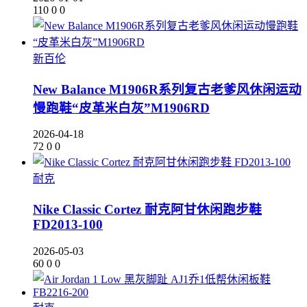
110
0
0
新百伦
New Balance M1906R系列复古老爹风休闲运动
慢跑鞋“皮革米白灰”M1906RD
2026-04-18
72
0
0
耐克
Nike Classic Cortez 耐克阿甘休闲跑步鞋
FD2013-100
2026-05-03
60
0
0