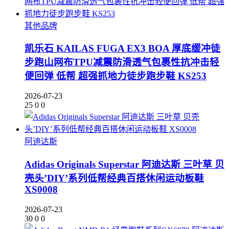
其他品牌
凯乐石 KAILAS FUGA EX3 BOA 厚底缓冲徒
步跑山网布TPU减震防滑透气包裹性抗冲击轻
便回弹 低帮 超强抓地力徒步跑步鞋 KS253
2026-07-23
25
0
0
阿迪达斯
Adidas Originals Superstar 阿迪达斯 三叶草 贝
壳头’DIY’系列低帮经典百搭休闲运动板鞋
XS0008
2026-07-23
30
0
0