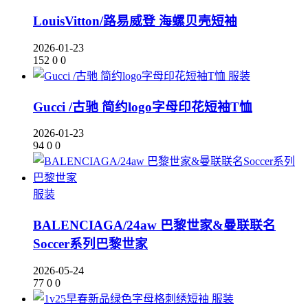
LouisVitton/路易威登 海螺贝壳短袖
2026-01-23
152
0
0
服装
Gucci /古驰 简约logo字母印花短袖T恤
2026-01-23
94
0
0
服装
BALENCIAGA/24aw 巴黎世家&曼联联名
Soccer系列巴黎世家
2026-05-24
77
0
0
服装