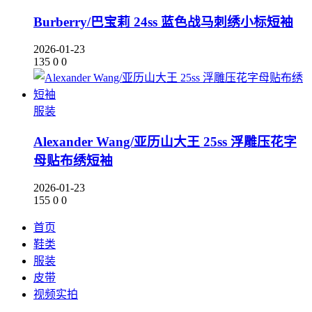
Burberry/巴宝莉 24ss 蓝色战马刺绣小标短袖
2026-01-23
135
0
0
服装
Alexander Wang/亚历山大王 25ss 浮雕压花字
母贴布绣短袖
2026-01-23
155
0
0
首页
鞋类
服装
皮带
视频实拍