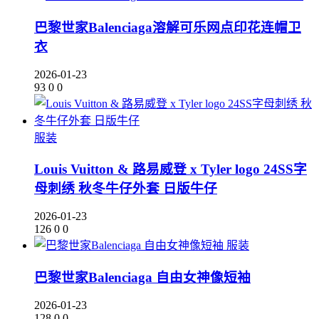
巴黎世家Balenciaga溶解可乐网点印花连帽卫
衣
2026-01-23
93
0
0
服装
Louis Vuitton & 路易威登 x Tyler logo 24SS字
母刺绣 秋冬牛仔外套 日版牛仔
2026-01-23
126
0
0
服装
巴黎世家Balenciaga 自由女神像短袖
2026-01-23
128
0
0