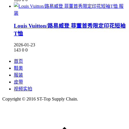
服
装
Louis Vuitton/路易威登 菲董首秀限定印花短袖
T恤
2026-01-23
143
0
0
首页
鞋类
服装
皮带
视频实拍
Copyright © 2016 ST-Top Supply Chain.