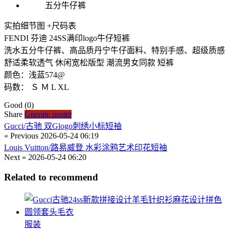
实拍细节图 +尺码表
FENDI 芬迪 24SS满印logo牛仔短裤
洗水五分牛仔裤、高品质丹宁牛仔面料、特别手感、超级质感
舒适柔软透气 休闲宽松版型 潮流男女同款 短裤
颜色：浅蓝574@
码数： Ｓ Ｍ L XL
Good
(0)
Share
Gnerate poster
Gucci/古驰 双Glogo刺绣小标短袖
« Previous
2026-05-24 06:19
Louis Vuitton/路易威登 水彩涂鸦艺术印花短袖
Next »
2026-05-24 06:20
Related to recommend
服装