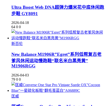
Ultra Boost Web DNA超弹力爆米花中底休闲跑
步鞋 GY8091
2026-04-18
64
0
0
新百伦
New Balance M1906R”Egret”系列低帮复古老
爹风休闲运动慢跑鞋“联名米白黑亮黄”
M1906RGG
2026-04-03
79
0
0
匡威