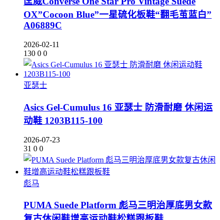
匡威Converse One Star Pro Vintage Suede
OX”Cocoon Blue”一星硫化板鞋“翻毛茧蓝白”
A06889C
2026-02-11
130
0
0
亚瑟士
Asics Gel-Cumulus 16 亚瑟士 防滑耐磨 休闲运
动鞋 1203B115-100
2026-07-23
31
0
0
彪马
PUMA Suede Platform 彪马三明治厚底男女款
复古休闲鞋增高运动鞋松糕跟板鞋