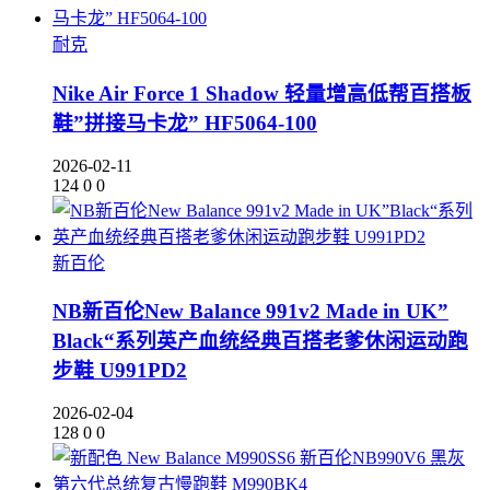
耐克
Nike Air Force 1 Shadow 轻量增高低帮百搭板
鞋”拼接马卡龙” HF5064-100
2026-02-11
124
0
0
新百伦
NB新百伦New Balance 991v2 Made in UK”
Black“系列英产血统经典百搭老爹休闲运动跑
步鞋 U991PD2
2026-02-04
128
0
0