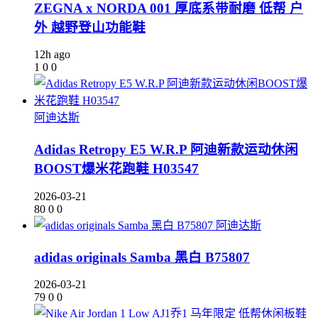
ZEGNA x NORDA 001 厚底系带耐磨 低帮 户
外 越野登山功能鞋
12h ago
1
0
0
阿迪达斯
Adidas Retropy E5 W.R.P 阿迪新款运动休闲
BOOST爆米花跑鞋 H03547
2026-03-21
80
0
0
阿迪达斯
adidas originals Samba 黑白 B75807
2026-03-21
79
0
0