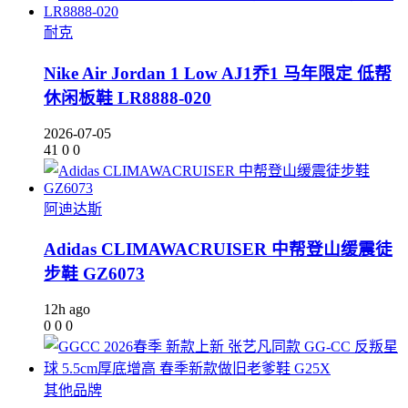
耐克
Nike Air Jordan 1 Low AJ1乔1 马年限定 低帮
休闲板鞋 LR8888-020
2026-07-05
41
0
0
阿迪达斯
Adidas CLIMAWACRUISER 中帮登山缓震徒
步鞋 GZ6073
12h ago
0
0
0
其他品牌