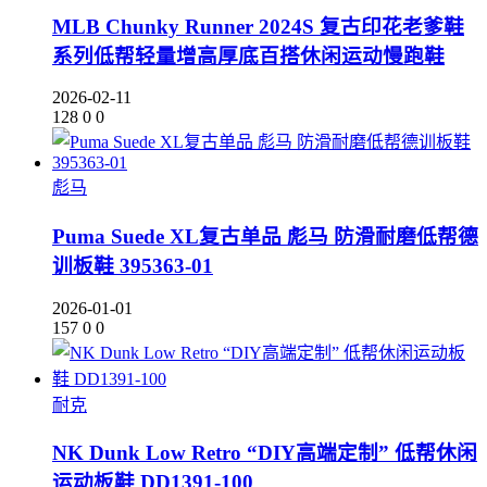
MLB Chunky Runner 2024S 复古印花老爹鞋
系列低帮轻量增高厚底百搭休闲运动慢跑鞋
2026-02-11
128
0
0
彪马
Puma Suede XL复古单品 彪马 防滑耐磨低帮德
训板鞋 395363-01
2026-01-01
157
0
0
耐克
NK Dunk Low Retro “DIY高端定制” 低帮休闲
运动板鞋 DD1391-100