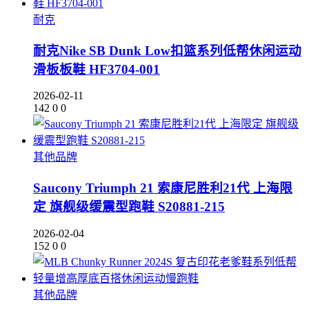
耐克
耐克Nike SB Dunk Low扣篮系列低帮休闲运动
滑板板鞋 HF3704-001
2026-02-11
142
0
0
其他品牌
Saucony Triumph 21 索康尼胜利21代 上海限
定 旗舰级缓震型跑鞋 S20881-215
2026-02-04
152
0
0
其他品牌