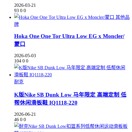
2026-03-21
93
0
0
其他品
牌
Hoka One One Tor Ultra Low EG x Moncler/
蒙口
2026-05-03
104
0
0
耐克
K版Nike SB Dunk Low 马年限定 高端定制 低
帮休闲滑板鞋 IQ1118-220
2026-06-21
46
0
0