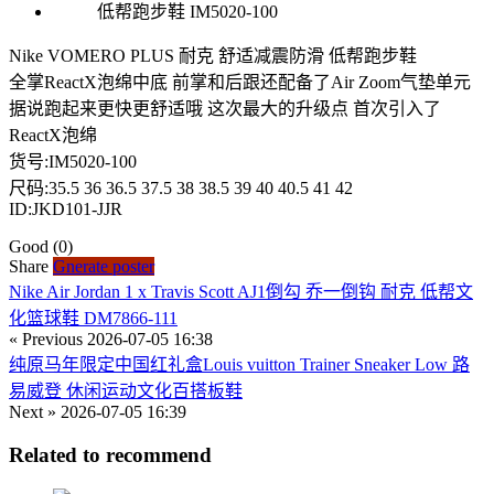
Nike VOMERO PLUS 耐克 舒适减震防滑 低帮跑步鞋
全掌ReactX泡绵中底 前掌和后跟还配备了Air Zoom气垫单元
据说跑起来更快更舒适哦 这次最大的升级点 首次引入了
ReactX泡绵
货号:IM5020-100
尺码:35.5 36 36.5 37.5 38 38.5 39 40 40.5 41 42
ID:JKD101-JJR
Good
(0)
Share
Gnerate poster
Nike Air Jordan 1 x Travis Scott AJ1倒勾 乔一倒钩 耐克 低帮文
化篮球鞋 DM7866-111
« Previous
2026-07-05 16:38
纯原马年限定中国红礼盒Louis vuitton Trainer Sneaker Low 路
易威登 休闲运动文化百搭板鞋
Next »
2026-07-05 16:39
Related to recommend