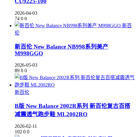
CU9225-100
2026-04-03
74
0
0
新百
伦
新百伦 New Balance NB998系列美产
M998GGO
2026-05-03
89
0
0
新百伦
B版 New Balance 2002R系列 新百伦复古百搭
减震透气跑步鞋 ML2002RO
2026-02-11
102
0
0