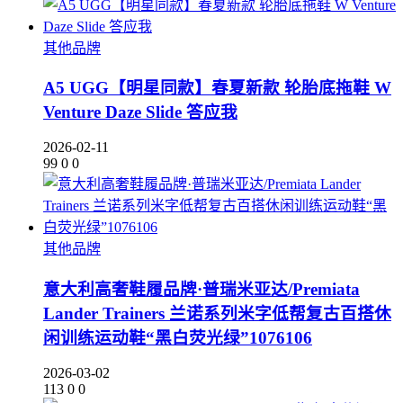
其他品牌
A5 UGG【明星同款】春夏新款 轮胎底拖鞋 W
Venture Daze Slide 答应我
2026-02-11
99
0
0
其他品牌
意大利高奢鞋履品牌·普瑞米亚达/Premiata
Lander Trainers 兰诺系列米字低帮复古百搭休
闲训练运动鞋“黑白荧光绿”1076106
2026-03-02
113
0
0