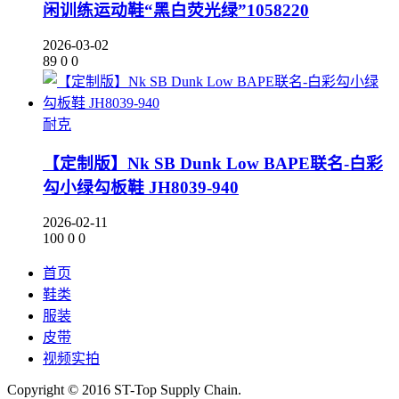
闲训练运动鞋“黑白荧光绿”1058220
2026-03-02
89
0
0
耐克
【定制版】Nk SB Dunk Low BAPE联名-白彩
勾小绿勾板鞋 JH8039-940
2026-02-11
100
0
0
首页
鞋类
服装
皮带
视频实拍
Copyright © 2016 ST-Top Supply Chain.