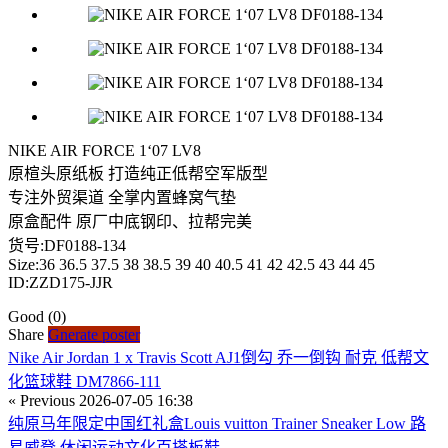
NIKE AIR FORCE 1‘07 LV8
原楦头原纸板 打造纯正低帮空军版型
专注外贸渠道 全掌内置蜂窝气垫
原盒配件 原厂中底钢印、拉帮完美
货号:DF0188-134
Size:36 36.5 37.5 38 38.5 39 40 40.5 41 42 42.5 43 44 45
ID:ZZD175-JJR
Good
(0)
Share
Gnerate poster
Nike Air Jordan 1 x Travis Scott AJ1倒勾 乔一倒钩 耐克 低帮文
化篮球鞋 DM7866-111
« Previous
2026-07-05 16:38
纯原马年限定中国红礼盒Louis vuitton Trainer Sneaker Low 路
易威登 休闲运动文化百搭板鞋