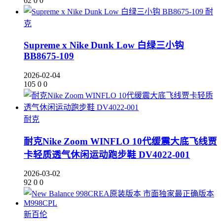
62
0
0
耐
克
Supreme x Nike Dunk Low 白绿三小钩
BB8675-109
2026-02-04
105
0
0
耐克
耐克Nike Zoom WINFLO 10代缓震大底飞线贾
卡轻质透气休闲运动跑步鞋 DV4022-001
2026-03-02
92
0
0
新百伦