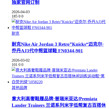
独家官网订制
2026-04-03
185
0
0
耐克
耐克Nike Air Jordan 3 Retro”Knicks“迈克尔·
乔丹AJ3代中帮篮球鞋 FN0344-901
2026-03-02
101
0
0
其他品牌
意大利高奢鞋履品牌·普瑞米亚达/Premiata
Lander Trainers 兰诺系列米字低帮复古百搭休