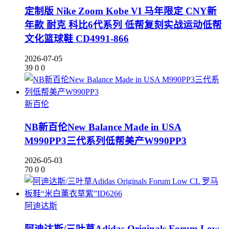
定制版 Nike Zoom Kobe VI 马年限定 CNY新
年款 耐克 科比6代系列 低帮复刻实战运动低帮
文化篮球鞋 CD4991-866
2026-07-05
39
0
0
新百伦
NB新百伦New Balance Made in USA
M990PP3三代系列低帮美产W990PP3
2026-05-03
70
0
0
阿迪达斯
阿迪达斯/三叶草Adidas Originals Forum Low