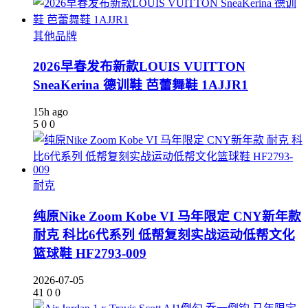
其他品牌
2026早春发布新款LOUIS VUITTON
SneaKerina 德训鞋 芭蕾舞鞋 1AJJR1
15h ago
5
0
0
耐克
纯原Nike Zoom Kobe VI 马年限定 CNY新年款
耐克 科比6代系列 低帮复刻实战运动低帮文化
篮球鞋 HF2793-009
2026-07-05
41
0
0