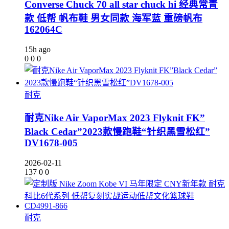
Converse Chuck 70 all star chuck hi 经典常青
款 低帮 帆布鞋 男女同款 海军蓝 重磅帆布
162064C
15h ago
0
0
0
耐克
耐克Nike Air VaporMax 2023 Flyknit FK”
Black Cedar”2023款慢跑鞋“针织黑雪松红”
DV1678-005
2026-02-11
137
0
0
耐克