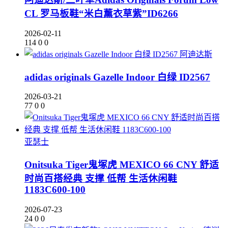
CL 罗马板鞋“米白薰衣草紫”ID6266
2026-02-11
114
0
0
阿迪达斯
adidas originals Gazelle Indoor 白绿 ID2567
2026-03-21
77
0
0
亚瑟士
Onitsuka Tiger鬼塚虎 MEXICO 66 CNY 舒适
时尚百搭经典 支撑 低帮 生活休闲鞋
1183C600-100
2026-07-23
24
0
0