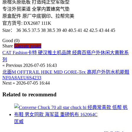
原楦头原纸板 打造纯正空军版型
专注外贸渠道 全掌内置蜂窝气垫
原盒配件 原厂中底钢印、拉帮完美
官方货号: DX2687 111K
Size： 36 36.5 37.5 38 38.5 39 40 40.5 41 42 42.5 43 44 45
Good
(0)
Share
Gnerate poster
CAT Fashion卡特 硬汉推土机品牌 经典百搭户外休闲大黄靴系
列
« Previous
2026-07-05 16:43
北面M OFFTRAIL HIKE MID GORE-Tex 高邦户外防水机能鞋
NF0A8AEU6S4233
Next »
2026-07-05 16:44
Related to recommend
匡威