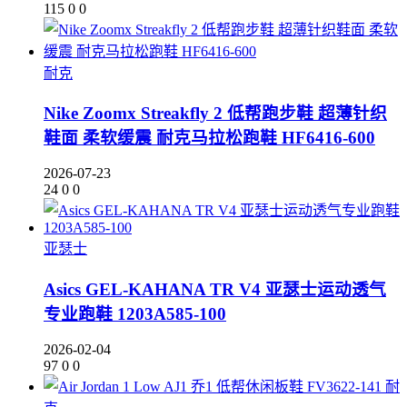
115
0
0
耐克
Nike Zoomx Streakfly 2 低帮跑步鞋 超薄针织
鞋面 柔软缓震 耐克马拉松跑鞋 HF6416-600
2026-07-23
24
0
0
亚瑟士
Asics GEL-KAHANA TR V4 亚瑟士运动透气
专业跑鞋 1203A585-100
2026-02-04
97
0
0
耐