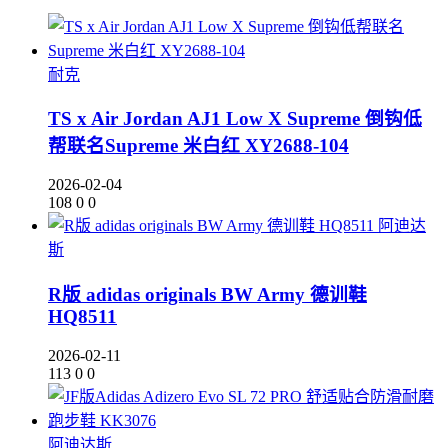
耐克
TS x Air Jordan AJ1 Low X Supreme 倒钩低
帮联名Supreme 米白红 XY2688-104
2026-02-04
108
0
0
阿迪达
斯
R版 adidas originals BW Army 德训鞋
HQ8511
2026-02-11
113
0
0
阿迪达斯