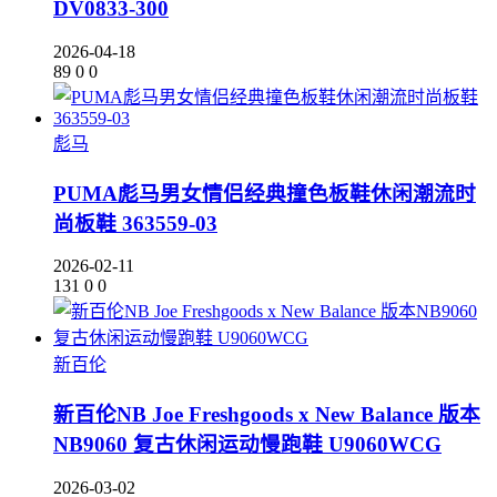
DV0833-300
2026-04-18
89
0
0
彪马
PUMA彪马男女情侣经典撞色板鞋休闲潮流时
尚板鞋 363559-03
2026-02-11
131
0
0
新百伦
新百伦NB Joe Freshgoods x New Balance 版本
NB9060 复古休闲运动慢跑鞋 U9060WCG
2026-03-02