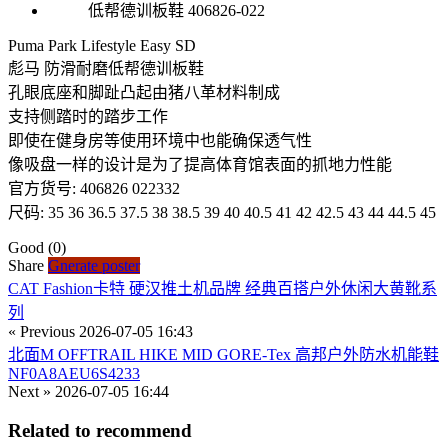
Puma Park Lifestyle Easy SD
彪马 防滑耐磨低帮德训板鞋
孔眼底座和脚趾凸起由猪八革材料制成
支持侧踏时的踏步工作
即使在健身房等使用环境中也能确保透气性
像吸盘一样的设计是为了提高体育馆表面的抓地力性能
官方货号: 406826 022332
尺码: 35 36 36.5 37.5 38 38.5 39 40 40.5 41 42 42.5 43 44 44.5 45
Good
(0)
Share
Gnerate poster
CAT Fashion卡特 硬汉推土机品牌 经典百搭户外休闲大黄靴系
列
« Previous
2026-07-05 16:43
北面M OFFTRAIL HIKE MID GORE-Tex 高邦户外防水机能鞋
NF0A8AEU6S4233
Next »
2026-07-05 16:44
Related to recommend