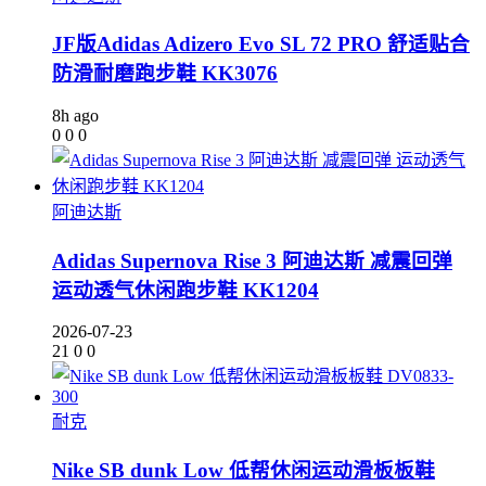
JF版Adidas Adizero Evo SL 72 PRO 舒适贴合
防滑耐磨跑步鞋 KK3076
8h ago
0
0
0
阿迪达斯
Adidas Supernova Rise 3 阿迪达斯 减震回弹
运动透气休闲跑步鞋 KK1204
2026-07-23
21
0
0
耐克
Nike SB dunk Low 低帮休闲运动滑板板鞋