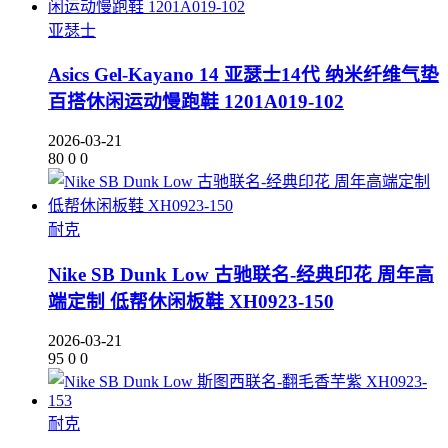
亚瑟士
Asics Gel-Kayano 14 亚瑟士14代 纳米纤维气垫
百搭休闲运动慢跑鞋 1201A019-102
2026-03-21
80
0
0
耐克
Nike SB Dunk Low 古驰联名-经典印花 周年高
端定制 低帮休闲板鞋 XH0923-150
2026-03-21
95
0
0
耐克