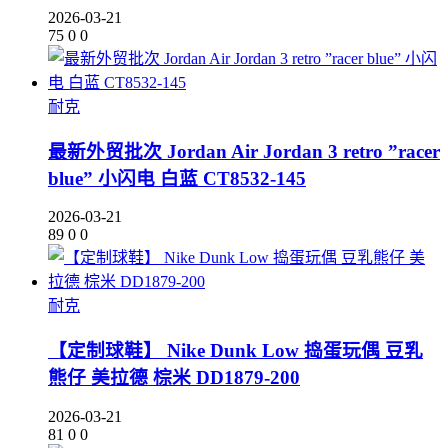
2026-03-21
75
0
0
耐克
最新外贸批次 Jordan Air Jordan 3 retro ”racer
blue” 小闪电 白蓝 CT8532-145
2026-03-21
89
0
0
耐克
【定制球鞋】 Nike Dunk Low 捣蛋玩偶 豆乳
熊仔 美拉德 棕米 DD1879-200
2026-03-21
81
0
0