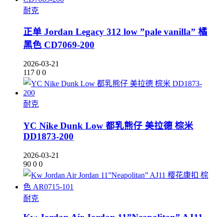
耐克
正单 Jordan Legacy 312 low ”pale vanilla” 橘
黑色 CD7069-200
2026-03-21
117
0
0
耐克
YC Nike Dunk Low 都乳熊仔 美拉德 棕米
DD1873-200
2026-03-21
90
0
0
耐克