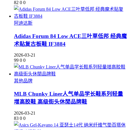
82
0
0
阿迪达斯
Adidas Forum 84 Low ACE三叶草低邦 经典魔
术贴复古板鞋 IF3884
2026-03-21
99
0
0
其他品牌
MLB Chunky Liner人气单品学长鞋系列轻量
增高胶鞋 高级街头休閒品牌鞋
2026-03-21
83
0
0