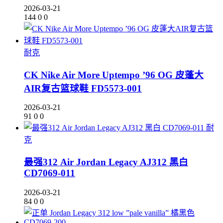
2026-03-21
144
0
0
耐克
CK Nike Air More Uptempo ’96 OG 皮蓬大
AIR复古篮球鞋 FD5573-001
2026-03-21
91
0
0
耐
克
最强312 Air Jordan Legacy AJ312 黑白
CD7069-011
2026-03-21
84
0
0