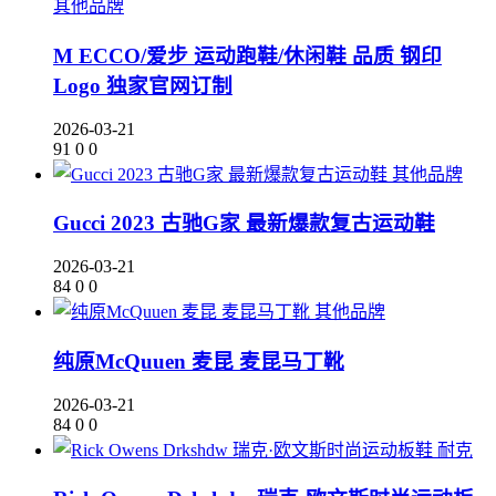
其他品牌
M ECCO/爱步 运动跑鞋/休闲鞋 品质 钢印
Logo 独家官网订制
2026-03-21
91
0
0
其他品牌
Gucci 2023 古驰G家 最新爆款复古运动鞋
2026-03-21
84
0
0
其他品牌
纯原McQuuen 麦昆 麦昆马丁靴
2026-03-21
84
0
0
耐克