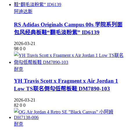
阿迪达斯
RS Adidas Originals Campus 00s 学院系列面
包风经典板鞋“翻毛淡粉紫” ID6139
2026-03-21
98
0
0
耐克
YH Travis Scott x Fragment x Air Jordan 1
Low TS联名倒勾低帮板鞋 DM7890-103
2026-03-21
82
0
0
耐克