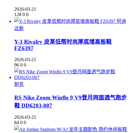
2026-03-21
128
0
0
阿迪
达斯
Y-3 Rivalry 皮革低帮时尚厚底增高板鞋
FZ6397
2026-03-21
96
0
0
耐克
RS Nike Zoom Winflo 9 V9登月网面透气跑步
鞋 DD6203-007
2026-03-21
84
0
0