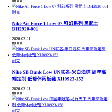
86
0
0
耐克
Nike Air Force 1 Low 07 科幻系列 黑武士
DH2920-001
2026-03-21
89
0
0
耐克
Nike SB Dunk Low UN联名-米白浅棕 周年高
端定制 低帮休闲板鞋 XH0923-152
2026-03-21
88
0
0
耐克