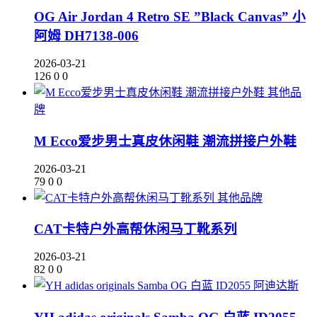
OG Air Jordan 4 Retro SE ”Black Canvas” 小
阿姆 DH7138-006
2026-03-21
126
0
0
其他品
牌
M Ecco爱步男士真皮休闲鞋 潮流拼接户外鞋
2026-03-21
79
0
0
其他品牌
CAT卡特户外高帮休闲马丁靴系列
2026-03-21
82
0
0
阿迪达斯