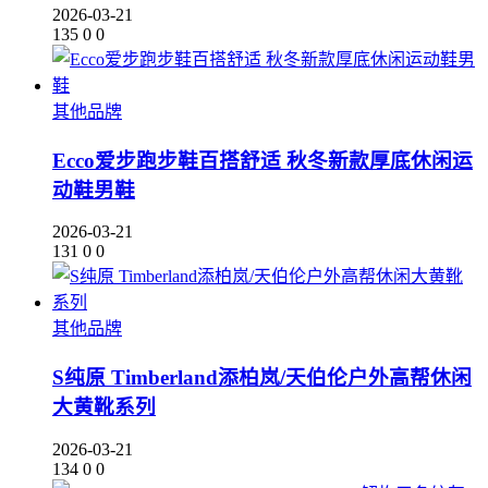
2026-03-21
135
0
0
其他品牌
Ecco爱步跑步鞋百搭舒适 秋冬新款厚底休闲运
动鞋男鞋
2026-03-21
131
0
0
其他品牌
S纯原 Timberland添柏岚/天伯伦户外高帮休闲
大黄靴系列
2026-03-21
134
0
0