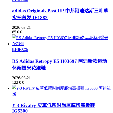
adidas Originals Post UP 中邦阿迪达斯三叶草
实拍首发 IE1882
2026-03-21
85
0
0
阿迪达斯
RS Adidas Retropy E5 H03697 阿迪新款运动
休闲爆米花跑鞋
2026-03-21
122
0
0
阿迪达
斯
Y-3 Rivalry 皮革低帮时尚厚底增高板鞋
IG5300