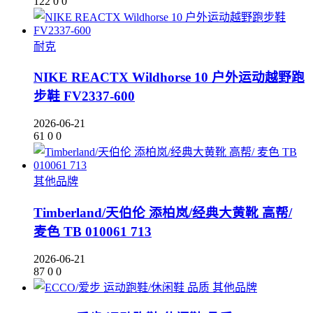
122
0
0
耐克
NIKE REACTX Wildhorse 10 户外运动越野跑
步鞋 FV2337-600
2026-06-21
61
0
0
其他品牌
Timberland/天伯伦 添柏岚/经典大黄靴 高帮/
麦色 TB 010061 713
2026-06-21
87
0
0
其他品牌