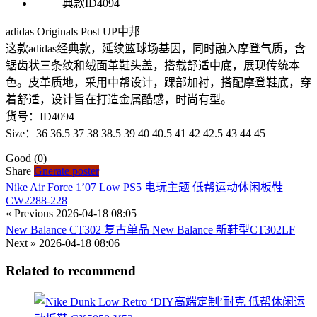
adidas Originals Post UP中邦
这款adidas经典款，延续篮球场基因，同时融入摩登气质，含
锯齿状三条纹和绒面革鞋头盖，搭载舒适中底，展现传统本
色。皮革质地，采用中帮设计，踝部加衬，搭配摩登鞋底，穿
着舒适，设计旨在打造金属酷感，时尚有型。
货号：ID4094
Size：36 36.5 37 38 38.5 39 40 40.5 41 42 42.5 43 44 45
Good
(0)
Share
Gnerate poster
Nike Air Force 1’07 Low PS5 电玩主题 低帮运动休闲板鞋
CW2288-228
« Previous
2026-04-18 08:05
New Balance CT302 复古单品 New Balance 新鞋型CT302LF
Next »
2026-04-18 08:06
Related to recommend