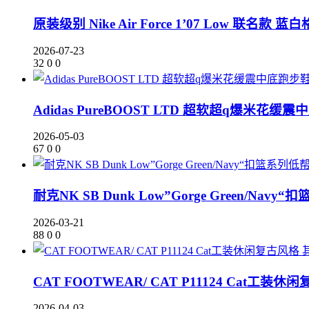
原装级别 Nike Air Force 1’07 Low 联名款
2026-07-23
32
0
0
Adidas PureBOOST LTD 超软超q爆米花缓震
2026-05-03
67
0
0
耐克NK SB Dunk Low”Gorge Green/Navy
2026-03-21
88
0
0
CAT FOOTWEAR/ CAT P11124 Cat工装休
2026-04-03