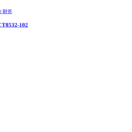
耐克
T8532-102